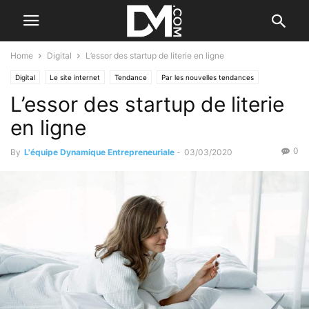
Home
Digital
L’essor des startup de literie en ligne
Digital
Le site internet
Tendance
Par les nouvelles tendances
L’essor des startup de literie
en ligne
0
By
L'équipe Dynamique Entrepreneuriale
-
03/03/2020