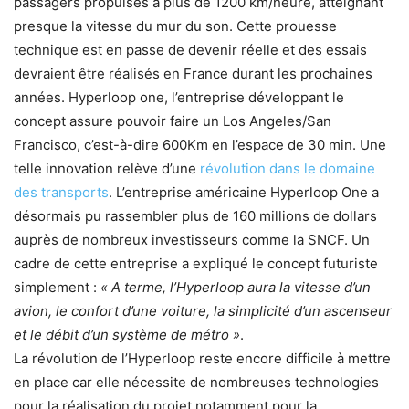
passagers propulsés à plus de 1200 km/heure, atteignant
presque la vitesse du mur du son. Cette prouesse
technique est en passe de devenir réelle et des essais
devraient être réalisés en France durant les prochaines
années. Hyperloop one, l’entreprise développant le
concept assure pouvoir faire un Los Angeles/San
Francisco, c’est-à-dire 600Km en l’espace de 30 min. Une
telle innovation relève d’une
révolution dans le domaine
des transports
. L’entreprise américaine Hyperloop One a
désormais pu rassembler plus de 160 millions de dollars
auprès de nombreux investisseurs comme la SNCF. Un
cadre de cette entreprise a expliqué le concept futuriste
simplement :
« A terme, l’Hyperloop aura la vitesse d’un
avion, le confort d’une voiture, la simplicité d’un ascenseur
et le débit d’un système de métro »
.
La révolution de l’Hyperloop reste encore difficile à mettre
en place car elle nécessite de nombreuses technologies
pour la réalisation du projet notamment pour la