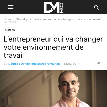
Home
Start-Up
L’entrepreneur qui va changer votre environnement
de travail
Start-Up
L’entrepreneur qui va changer
votre environnement de
travail
0
By
L'équipe Dynamique Entrepreneuriale
-
13/02/2017