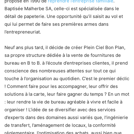
propose en 1990 de
reprendre l’entreprise familiale
.
Baptisée Malherbe SA, celle-ci est spécialisée dans le
détail de papeterie. Une opportunité qu’il saisit au vol et
qui lui permet de faire ses premières armes dans
l’entrepreneuriat.
Neuf ans plus tard, il décide de créer Plein Ciel Bon Plan,
sa propre structure dédiée à la vente de fournitures de
bureau en B to B. à l’écoute d’entreprises clientes, il prend
conscience des nombreuses attentes sur tout ce qui
touche à l’organisation au quotidien. C’est le premier déclic
! Comment faire pour les accompagner, leur offrir des
solutions à la carte, leur faire gagner du temps ? En un mot
: leur rendre la vie de bureau agréable à vivre et facile à
organiser ! L’idée de se diversifier avec des services
d’experts dans des domaines aussi variés que, l’ingénierie
de transfert, l’aménagement de locaux, la conformité
réglementaire, l’optimisation des achats, aussi bien que