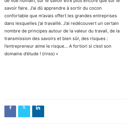
de vue humain, sur le savoir être plus encore que sur le
savoir faire. J’ai dû apprendre à sortir du cocon
confortable que m’avais offert les grandes entreprises
dans lesquelles j’ai travaillé. J’ai redécouvert un certain
nombre de principes autour de la valeur du travail, de la
transmission des savoirs et bien sûr, des risques :
l’entrepreneur aime le risque… A fortiori si c’est son
domaine d’étude ! (rires) »