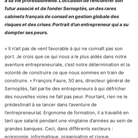
à sa vie professionnelle. L’occasion de rencontrer son
futur associé et de fonder Sernoptès, un des rares
cabinets français de conseil en gestion globale des
risques et des crises. Portrait d’un entrepreneur qui a su
dompter ses peurs.
« Il n’ait pas de vent favorable à qui ne connaît pas son
port. Je crois que ce qui nous a le plus aidés dans notre
aventure entrepreneuriale, c’est notre détermination et la
volonté de construire ce que nous sommes en train de
construire. » François Faure, 50 ans, directeur général de
Sernoptès, fait partie des entrepreneurs à qui défricher
des nouvelles voies ne fait pas peur. Pourtant, rien ne le
prédestinait à se lancer dans l’aventure de
l’entrepreneuriat. Ergonome de formation, il a travaillé en
tant que salarié pendant une vingtaine d’années au sein de
grandes banques. Ceci, dans différents secteurs :
ergonomie, informatique, organisation et risque.