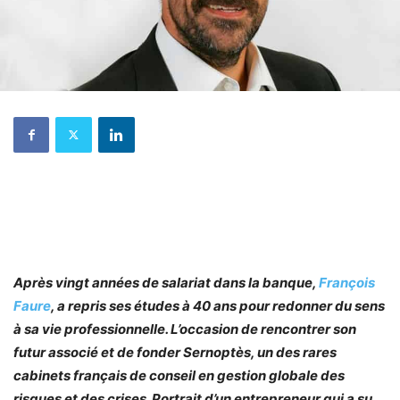
Après vingt années de salariat dans la banque,
François
Faure
, a repris ses études à 40 ans pour redonner du sens
à sa vie professionnelle. L’occasion de rencontrer son
futur associé et de fonder Sernoptès, un des rares
cabinets français de conseil en gestion globale des
risques et des crises. Portrait d’un entrepreneur qui a su