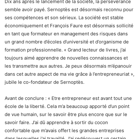
Dix ans après le lancement de la société, la persévérance
semble avoir payé. Sernoptès est désormais reconnu pour
ses compétences et son sérieux. La société est stable
économiquement et François Faure est désormais sollicité
en tant que formateur en management des risques dans
un grand nombre d’écoles d’université et d’organisme de
formation professionnelle. « Grand lecteur de livres, j’ai
toujours aimé apprendre de nouvelles connaissances et
les transmettre aux autres. Je peux désormais m’épanouir
dans cet autre aspect de ma vie grâce à l’entrepreneuriat »,
jubile le co-fondateur de Sernoptès.
Avant de conclure : « Etre entrepreneur est avant tout une
école de la liberté. Cela m’a beaucoup apporté d’un point
de vue humain, sur le savoir être plus encore que sur le
savoir faire. J’ai dû apprendre à sortir du cocon
confortable que m’avais offert les grandes entreprises
dans lesquelles j’ai travaillé. J’ai redécouvert un certain