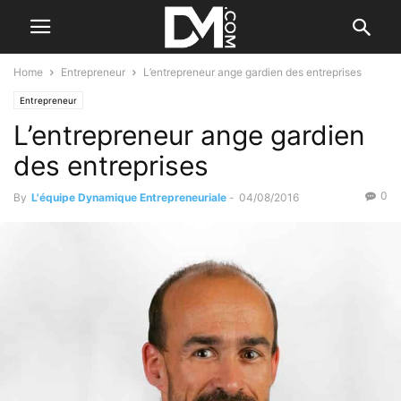
Home
Entrepreneur
L’entrepreneur ange gardien des entreprises
Entrepreneur
L’entrepreneur ange gardien
des entreprises
0
By
L'équipe Dynamique Entrepreneuriale
-
04/08/2016