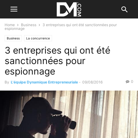
Home
Business
3 entreprises qui ont été sanctionnées pour
espionnage
Business
La concurrence
3 entreprises qui ont été
sanctionnées pour
espionnage
0
By
L'équipe Dynamique Entrepreneuriale
-
09/08/2016