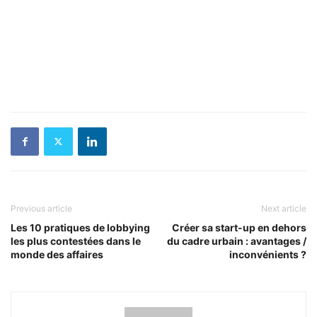
Previous article
Next article
Les 10 pratiques de lobbying
Créer sa start-up en dehors
les plus contestées dans le
du cadre urbain : avantages /
monde des affaires
inconvénients ?