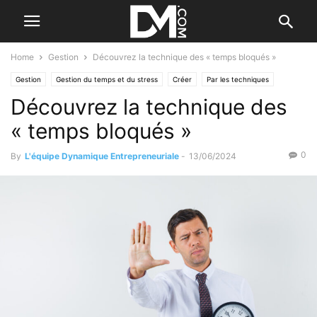
Home
Gestion
Découvrez la technique des « temps bloqués »
Gestion
Gestion du temps et du stress
Créer
Par les techniques
Découvrez la technique des
« temps bloqués »
0
By
L'équipe Dynamique Entrepreneuriale
-
13/06/2024