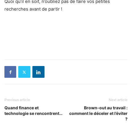
Quoi qu’il en soit, n’oubliez pas de faire vos petites
recherches avant de partir !
Previous article
Next article
Quand finance et
Brown-out au travail :
technologie se rencontrent…
comment le déceler et l’éviter
?