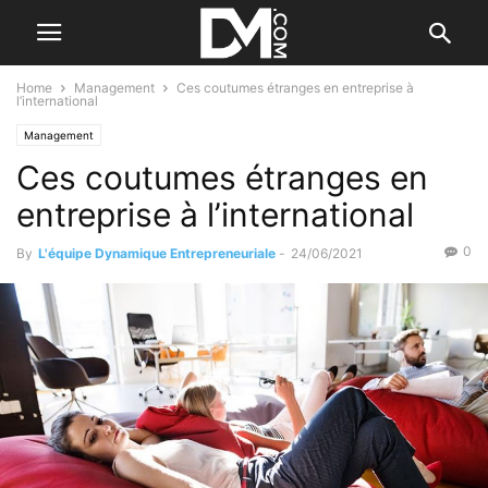
Home
Management
Ces coutumes étranges en entreprise à
l’international
Management
Ces coutumes étranges en
entreprise à l’international
0
By
L'équipe Dynamique Entrepreneuriale
-
24/06/2021