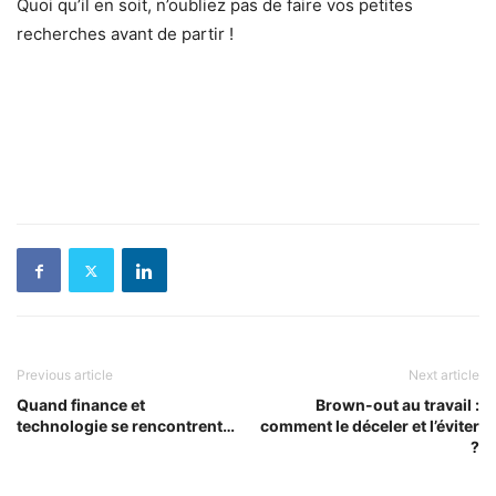
Quoi qu’il en soit, n’oubliez pas de faire vos petites
recherches avant de partir !
Previous article
Next article
Quand finance et
Brown-out au travail :
technologie se rencontrent…
comment le déceler et l’éviter
?