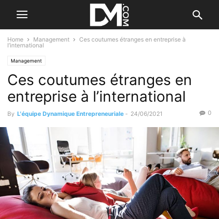
Home
Management
Ces coutumes étranges en entreprise à
l’international
Management
Ces coutumes étranges en
entreprise à l’international
0
By
L'équipe Dynamique Entrepreneuriale
-
24/06/2021