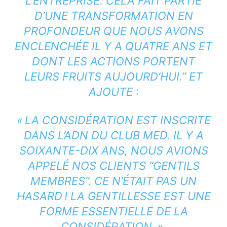
L’ENTREPRISE. CELA FAIT PARTIE
D’UNE TRANSFORMATION EN
PROFONDEUR QUE NOUS AVONS
ENCLENCHÉE IL Y A QUATRE ANS ET
DONT LES ACTIONS PORTENT
LEURS FRUITS AUJOURD’HUI.” ET
AJOUTE :
« LA CONSIDÉRATION EST INSCRITE
DANS L’ADN DU CLUB MED. IL Y A
SOIXANTE-DIX ANS, NOUS AVIONS
APPELÉ NOS CLIENTS “GENTILS
MEMBRES”. CE N’ÉTAIT PAS UN
HASARD ! LA GENTILLESSE EST UNE
FORME ESSENTIELLE DE LA
CONSIDÉRATION. ».