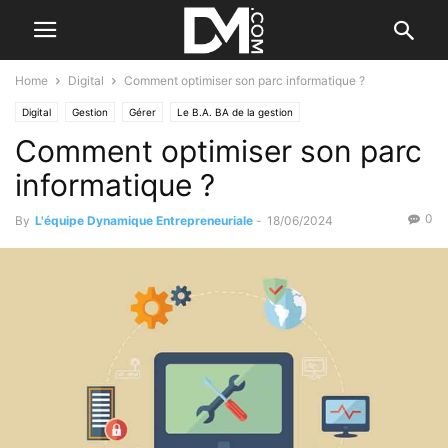
Home
Digital
Comment optimiser son parc informatique ?
Digital
Gestion
Gérer
Le B.A. BA de la gestion
Comment optimiser son parc
informatique ?
0
By
L'équipe Dynamique Entrepreneuriale
-
18/06/2024