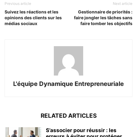
Previous article
Next article
Suivez les réactions et les
Gestionnaire de priorités :
opinions des clients sur les
faire jongler les tâches sans
médias sociaux
faire tomber les objectifs
L'équipe Dynamique Entrepreneuriale
RELATED ARTICLES
S’associer pour réussir : les
erreurs à éviter pour protéger