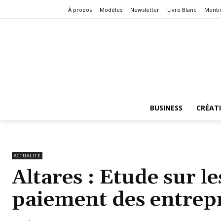
À propos
Modèles
Newsletter
Livre Blanc
Menti
BUSINESS
CRÉAT
ACTUALITÉ
Altares : Etude sur 
paiement des entrep