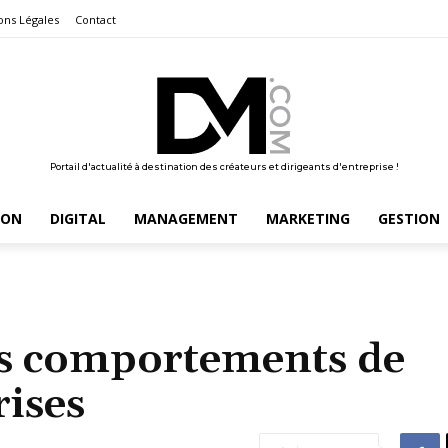
ons Légales
Contact
Portail d'actualité à destination des créateurs et dirigeants d'entreprise !
ION
DIGITAL
MANAGEMENT
MARKETING
GESTION
les comportements de
rises