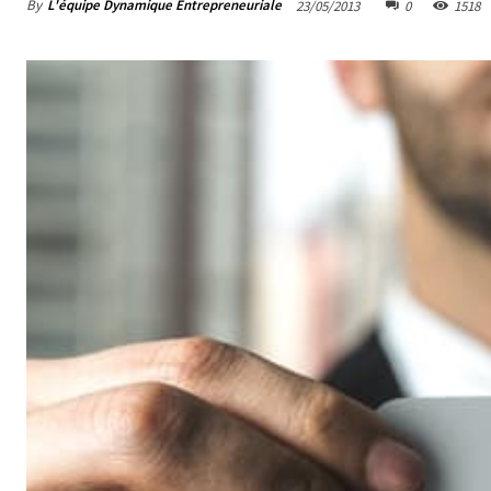
By
L'équipe Dynamique Entrepreneuriale
23/05/2013
0
1518