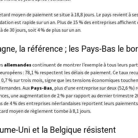
retard moyen de paiement se situe à 18,8 jours. Le pays revient à se
adation est rapide sur un an. Plus de 15 % des entreprises affichent
à de 30 jours, soit 4 % de plus sur un an.
gne, la référence ; les Pays-Bas le bo
es
allemandes
continuent de montrer l’exemple à tous leurs par
uropéens : 78,1 % respectent les délais de paiement. Ce taux recu
0,7 % sur trois mois, signe que les tensions économiques touchent
llemandes. Aux
Pays-Bas
, plus d’une entreprise sur deux (52,6 %) 
nces, une augmentation de 2 % par rapport au dernier trimestre 2
ns de 4 % des entreprises néerlandaises reportent leurs paiements
retard moyen de règlement tombe à 8,1 jours.
ume-Uni et la Belgique résistent