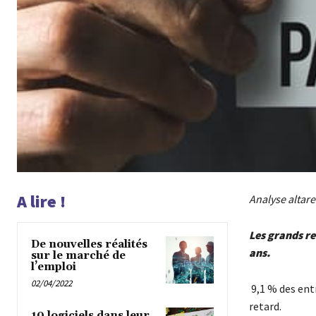
A lire !
Analyse altare
Les grands re
De nouvelles réalités
ans.
sur le marché de
l’emploi
02/04/2022
9,1 % des ent
retard.
10 logiciels dans leur