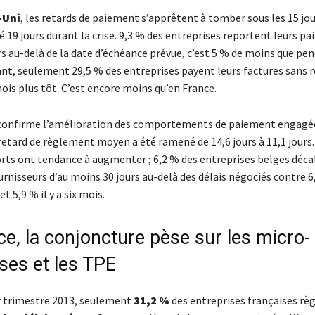
-Uni
, les retards de paiement s’apprêtent à tomber sous les 15 jo
 19 jours durant la crise. 9,3 % des entreprises reportent leurs p
rs au-delà de la date d’échéance prévue, c’est 5 % de moins que pen
ant, seulement 29,5 % des entreprises payent leurs factures sans 
ois plus tôt. C’est encore moins qu’en France.
onfirme l’amélioration des comportements de paiement engagé
 retard de règlement moyen a été ramené de 14,6 jours à 11,1 jours.
orts ont tendance à augmenter ; 6,2 % des entreprises belges déca
nisseurs d’au moins 30 jours au-delà des délais négociés contre 6
t 5,9 % il y a six mois.
e, la conjoncture pèse sur les micro-
ses et les TPE
r trimestre 2013, seulement
31,2 %
des entreprises françaises règ