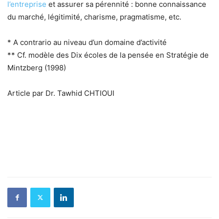
l’entreprise
et assurer sa pérennité : bonne connaissance
du marché, légitimité, charisme, pragmatisme, etc.
* A contrario au niveau d’un domaine d’activité
** Cf. modèle des Dix écoles de la pensée en Stratégie de
Mintzberg (1998)
Article par Dr. Tawhid CHTIOUI