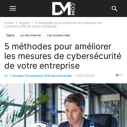
Home
Digital
5 méthodes pour améliorer les mesures de
cybersécurité de votre entreprise
Digital
Le site internet
Les moyens web
5 méthodes pour améliorer
les mesures de cybersécurité
de votre entreprise
0
By
L'équipe Dynamique Entrepreneuriale
-
23/01/2023