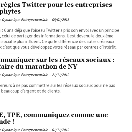
 règles Twitter pour les entreprises
phytes
pe Dynamique Entrepreneuriale
-
08/01/2013
ait 6 ans déjà que l’oiseau Twitter a pris son envol avec un principe
, celui de partager des informations. Il est devenu le deuxième
 social le plus influent. Ce qui le différencie des autres réseaux
x c’est que vous développez votre réseau par centres d’intérêt.
muniquer sur les réseaux sociaux :
ffaire du marathon de NY
pe Dynamique Entrepreneuriale
-
21/11/2012
erreurs à ne pas commettre sur les réseaux sociaux pour ne pas
 beaucoup d’argent et de clients.
, TPE, communiquez comme une
nde !
pe Dynamique Entrepreneuriale
-
01/11/2012