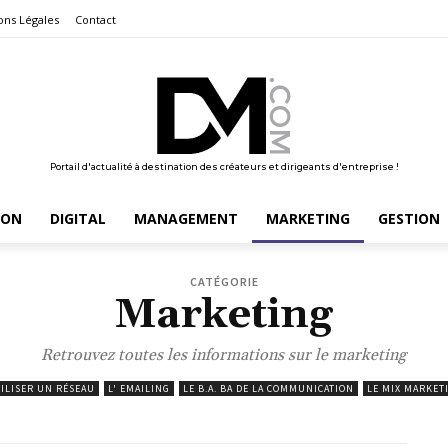
ons Légales
Contact
Portail d'actualité à destination des créateurs et dirigeants d'entreprise !
ION
DIGITAL
MANAGEMENT
MARKETING
GESTION
CATÉGORIE
Marketing
Retrouvez toutes les informations sur le marketing
TILISER UN RÉSEAU
L' EMAILING
LE B.A. BA DE LA COMMUNICATION
LE MIX MARKET