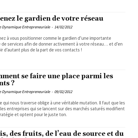
enez le gardien de votre réseau
pe Dynamique Entrepreneuriale
-
14/02/2012
ez à vous positionner comme le gardien d’une importante
 de services afin de donner activement à votre réseau… et d’en
ir d’autant plus de la part de vos contacts !
ment se faire une place parmi les
nts ?
pe Dynamique Entrepreneuriale
-
09/02/2012
se qui nous traverse oblige à une véritable mutation. Il faut que les
les entreprises qui se lancent sur des marchés saturés modifient
tratégie et optent pour le juste ton.
is, des fruits, de l’eau de source et du