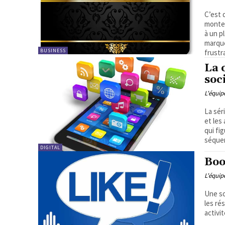
C’est 
monter
à un p
marque
BUSINESS
frustr
La 
soc
L'équi
La sér
et les
qui fi
séquen
DIGITAL
Boo
L'équi
Une so
les ré
activi