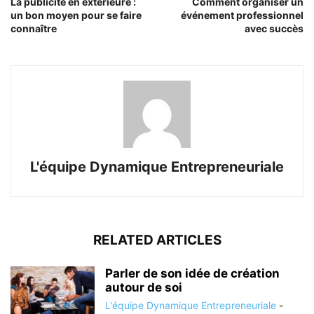
La publicité en extérieure :
Comment organiser un
un bon moyen pour se faire
événement professionnel
connaître
avec succès
L'équipe Dynamique Entrepreneuriale
RELATED ARTICLES
Parler de son idée de création
autour de soi
L'équipe Dynamique Entrepreneuriale
-