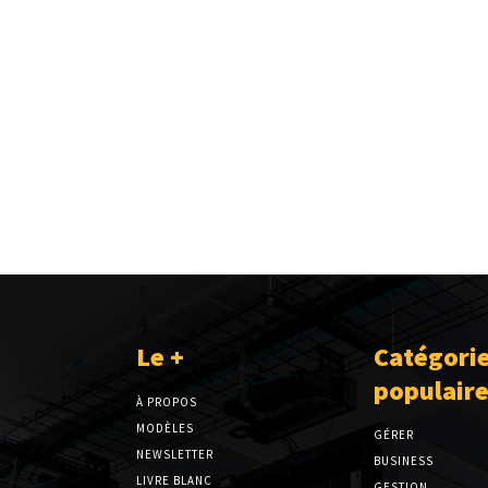
Le +
Catégori
populair
À PROPOS
MODÈLES
GÉRER
NEWSLETTER
BUSINESS
LIVRE BLANC
GESTION