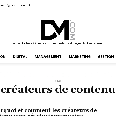
ons Légales
Contact
Portail d'actualité à destination des créateurs et dirigeants d'entreprise !
ION
DIGITAL
MANAGEMENT
MARKETING
GESTION
TAG
créateurs de contenu
rquoi et comment les créateurs de