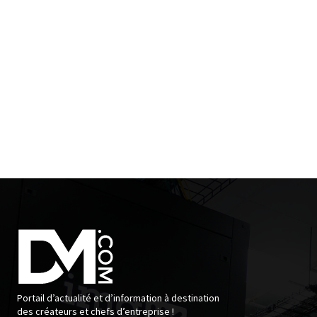
Portail d’actualité et d’information à destination
des créateurs et chefs d’entreprise !