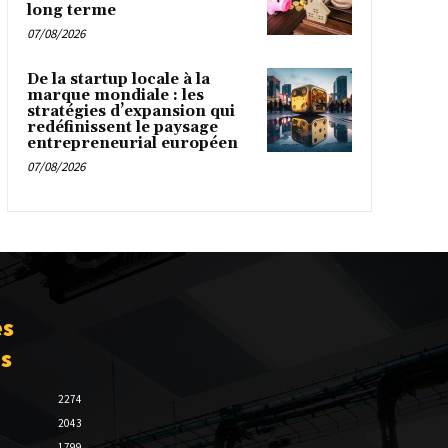
long terme
07/08/2026
De la startup locale à la
marque mondiale : les
stratégies d’expansion qui
redéfinissent le paysage
entrepreneurial européen
07/08/2026
es
es
2274
2043
1799