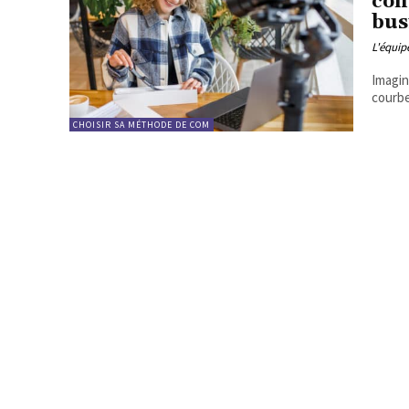
con
bus
L'équi
Imagin
courbe
CHOISIR SA MÉTHODE DE COM