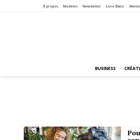
À propos
Modèles
Newsletter
Livre Blanc
Menti
BUSINESS
CRÉAT
Pou