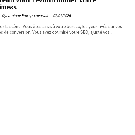
tenu vont révolutionner votre
iness
pe Dynamique Entrepreneuriale
-
07/07/2026
ez la scène. Vous êtes assis à votre bureau, les yeux rivés sur vos
s de conversion. Vous avez optimisé votre SEO, ajusté vos...