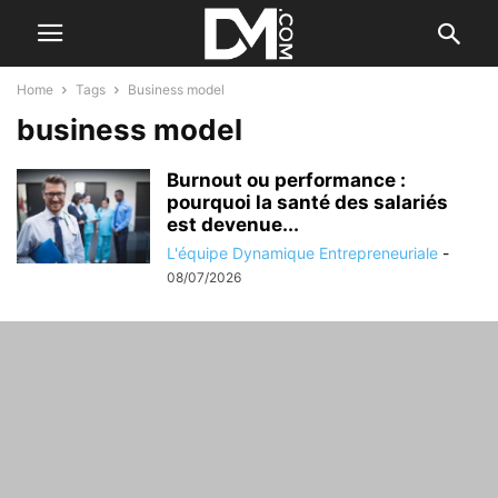
Home
Tags
Business model
business model
Burnout ou performance :
pourquoi la santé des salariés
est devenue...
L'équipe Dynamique Entrepreneuriale
-
08/07/2026