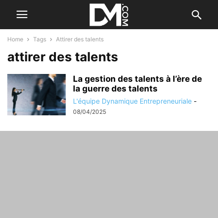
Home
Tags
Attirer des talents
attirer des talents
La gestion des talents à l’ère de
la guerre des talents
L'équipe Dynamique Entrepreneuriale
-
08/04/2025