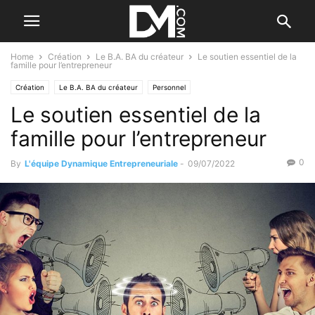
Home
Création
Le B.A. BA du créateur
Le soutien essentiel de la
famille pour l’entrepreneur
Création
Le B.A. BA du créateur
Personnel
Le soutien essentiel de la
famille pour l’entrepreneur
0
By
L'équipe Dynamique Entrepreneuriale
-
09/07/2022