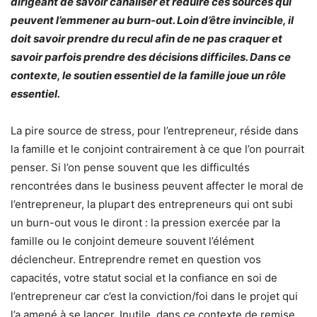
dirigeant de savoir canaliser et réduire ces sources qui
peuvent l’emmener au burn-out. Loin d’être invincible, il
doit savoir prendre du recul afin de ne pas craquer et
savoir parfois prendre des décisions difficiles. Dans ce
contexte, le soutien essentiel de la famille joue un rôle
essentiel.
La pire source de stress, pour l’entrepreneur, réside dans
la famille et le conjoint contrairement à ce que l’on pourrait
penser. Si l’on pense souvent que les difficultés
rencontrées dans le business peuvent affecter le moral de
l’entrepreneur, la plupart des entrepreneurs qui ont subi
un burn-out vous le diront : la pression exercée par la
famille ou le conjoint demeure souvent l’élément
déclencheur. Entreprendre remet en question vos
capacités, votre statut social et la confiance en soi de
l’entrepreneur car c’est la conviction/foi dans le projet qui
l’a amené à se lancer. Inutile, dans ce contexte de remise