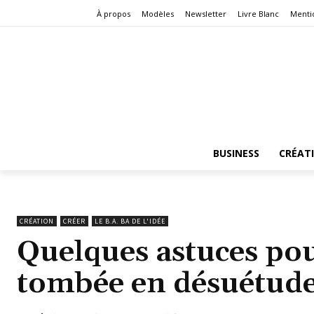
À propos
Modèles
Newsletter
Livre Blanc
Menti
BUSINESS
CRÉAT
CRÉATION
CRÉER
LE B.A. BA DE L'IDÉE
Quelques astuces po
tombée en désuétud