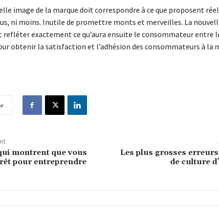
velle image de la marque doit correspondre à ce que proposent rée
lus, ni moins. Inutile de promettre monts et merveilles. La nouvel
t refléter exactement ce qu’aura ensuite le consommateur entre l
 pour obtenir la satisfaction et l’adhésion des consommateurs à la
er
nt
qui montrent que vous
Les plus grosses erreurs
prêt pour entreprendre
de culture d