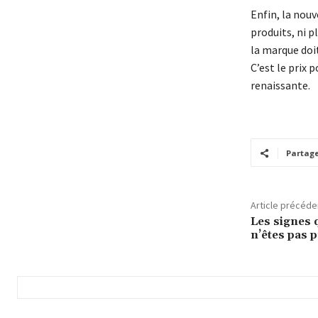
Enfin, la nou
produits, ni p
la marque doi
C’est le prix
renaissante.
Partag
Article précéde
Les signes 
n’êtes pas 