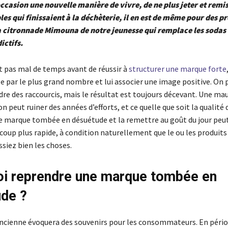
’occasion une nouvelle manière de vivre, de ne plus jeter et remi
les qui finissaient à la déchèterie, il en est de même pour des pr
 citronnade Mimouna de notre jeunesse qui remplace les sodas
ictifs.
nt pas mal de temps avant de réussir à
structurer une marque forte
e par le plus grand nombre et lui associer une image positive. On 
dre des raccourcis, mais le résultat est toujours décevant. Une ma
peut ruiner des années d’efforts, et ce quelle que soit la qualité 
 marque tombée en désuétude et la remettre au goût du jour peu
oup plus rapide, à condition naturellement que le ou les produits 
ssiez bien les choses.
i reprendre une marque tombée en
de ?
cienne évoquera des souvenirs pour les consommateurs. En périod