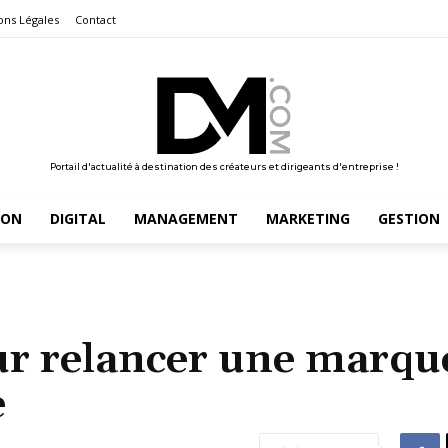
ons Légales
Contact
Portail d'actualité à destination des créateurs et dirigeants d'entreprise !
ION
DIGITAL
MANAGEMENT
MARKETING
GESTION
ur relancer une marqu
e