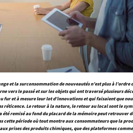
ge et la surconsommation de nouveautés n’est plus à l’ordre d
rne vers le passé et sur les objets qui ont traversé plusieurs déc
u fur et à mesure leur lot d’innovations et qui faisaient que nou
s réticence. Le retour à la nature, le retour au local sont le sy
 été remisé au fond du placard de la mémoire peut retrouver d
ns cette période où tout montre aux consommateurs que la prod
e aux prises des produits chimiques, que des plateformes comm