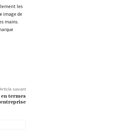
llement les
le image de
es mains.
 marque
Article suivant
 en termes
’entreprise