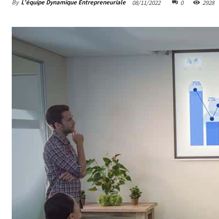
By
L'équipe Dynamique Entrepreneuriale
08/11/2022
0
2928