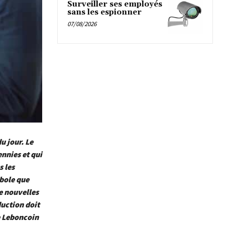
Surveiller ses employés
sans les espionner
07/08/2026
u jour. Le
ennies et qui
s les
mbole que
e nouvelles
uction doit
e Leboncoin