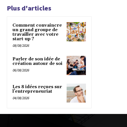
Plus d'articles
Comment convaincre
un grand groupe de
travailler avec votre
start-up ?
08/08/2026
Parler de son idée de
création autour de soi
06/08/2026
Les 8 idées reçues sur
l’entrepreneuriat
04/08/2026