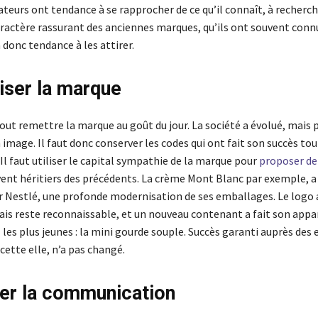
eurs ont tendance à se rapprocher de ce qu’il connaît, à recherch
caractère rassurant des anciennes marques, qu’ils ont souvent conn
 donc tendance à les attirer.
ser la marque
tout remettre la marque au goût du jour. La société a évolué, mais p
image. Il faut donc conserver les codes qui ont fait son succès tou
l faut utiliser le capital sympathie de la marque pour
proposer de
vent héritiers des précédents. La crème Mont Blanc par exemple, a 
r Nestlé, une profonde modernisation de ses emballages. Le logo 
is reste reconnaissable, et un nouveau contenant a fait son appar
les plus jeunes : la mini gourde souple. Succès garanti auprès des 
ecette elle, n’a pas changé.
er la communication