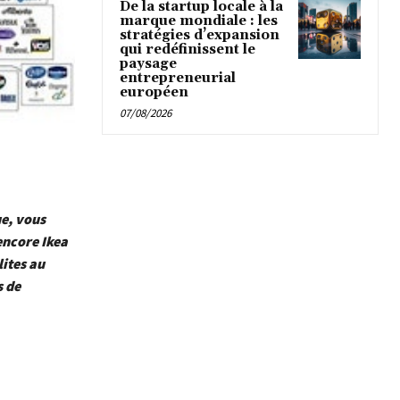
De la startup locale à la
marque mondiale : les
stratégies d’expansion
qui redéfinissent le
paysage
entrepreneurial
européen
07/08/2026
ue, vous
encore Ikea
lites au
s de