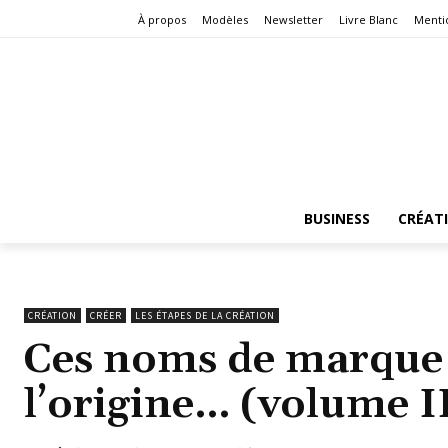
À propos
Modèles
Newsletter
Livre Blanc
Menti
BUSINESS
CRÉAT
CRÉATION
CRÉER
LES ÉTAPES DE LA CRÉATION
Ces noms de marque 
l’origine… (volume I