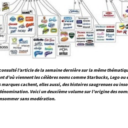
consulté l’article de la semaine dernière sur la même thématiq
ent d’où viennent les célèbres noms comme Starbucks, Lego ou 
 marques cachent, elles aussi, des histoires saugrenues ou inso
 dénomination. Voici un deuxième volume sur l’origine des nom
onsommer sans modération.