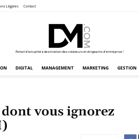
ons Légales
Contact
Portail d'actualité à destination des créateurs et dirigeants d'entreprise !
ION
DIGITAL
MANAGEMENT
MARKETING
GESTION
dont vous ignorez
I)