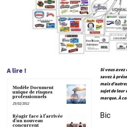
A lire !
Si vous avez 
savez à prés
mais d’autres
Modèle Document
sujet de leur
unique de risques
professionnels
marque. À c
25/02/2012
Bic
Réagir face à l’arrivée
d’un nouveau
concurrent