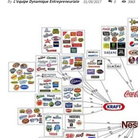
By
L'équipe Dynamique Entrepreneuriale
01/09/2017
0
3965