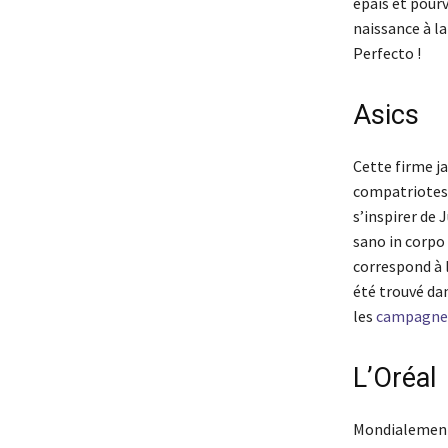
épais et pour
naissance à la
Perfecto !
Asics
Cette firme ja
compatriotes, 
s’inspirer de 
sano in corpo 
correspond à l
été trouvé da
les
campagnes
L’Oréal
Mondialement 