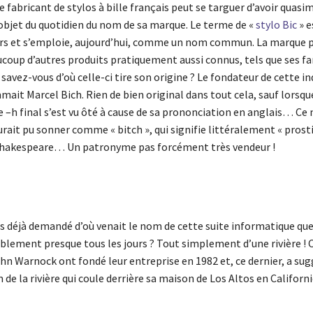
e fabricant de stylos à bille français peut se targuer d’avoir quasi
jet du quotidien du nom de sa marque. Le terme de «
stylo Bic
» e
rs et s’emploie, aujourd’hui, comme un nom commun. La marque 
aucoup d’autres produits pratiquement aussi connus, tels que ses 
 savez-vous d’où celle-ci tire son origine ? Le fondateur de cette in
ait Marcel Bich. Rien de bien original dans tout cela, sauf lorsqu
e –h final s’est vu ôté à cause de sa prononciation en anglais… Ce
urait pu sonner comme « bitch », qui signifie littéralement « prost
Shakespeare… Un patronyme pas forcément très vendeur !
s déjà demandé d’où venait le nom de cette suite informatique que
ablement presque tous les jours ? Tout simplement d’une rivière ! 
n Warnock ont fondé leur entreprise en 1982 et, ce dernier, a sugg
de la rivière qui coule derrière sa maison de Los Altos en Californi