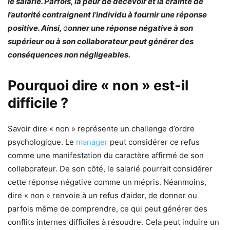
le salarié. Parfois, la peur de décevoir et la crainte de
l’autorité contraignent l’individu à fournir une réponse
positive. Ainsi,
d
onner une réponse négative à son
supérieur ou à son collaborateur peut générer des
conséquences non négligeables.
Pourquoi dire « non » est-il
difficile ?
Savoir dire « non » représente un challenge d’ordre
psychologique. Le
manager
peut considérer ce refus
comme une manifestation du caractère affirmé de son
collaborateur. De son côté, le salarié pourrait considérer
cette réponse négative comme un mépris. Néanmoins,
dire « non » renvoie à un refus d’aider, de donner ou
parfois même de comprendre, ce qui peut générer des
conflits internes difficiles à résoudre. Cela peut induire un