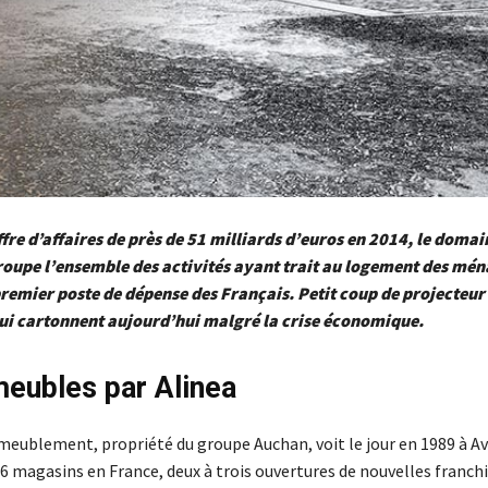
ffre d’affaires de près de 51 milliards d’euros en 2014, le domai
roupe l’ensemble des activités ayant trait au logement des mén
premier poste de dépense des Français. Petit coup de projecteur 
ui cartonnent aujourd’hui malgré la crise économique.
meubles par Alinea
ameublement, propriété du groupe Auchan, voit le jour en 1989 à A
6 magasins en France, deux à trois ouvertures de nouvelles franchi