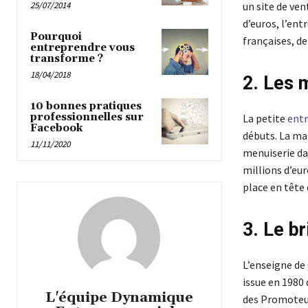
25/07/2014
un site de vent
d’euros, l’en
Pourquoi
françaises, de
entreprendre vous
transforme ?
18/04/2018
2. Les 
10 bonnes pratiques
professionnelles sur
La petite
entr
Facebook
débuts. La mar
11/11/2020
menuiserie dat
millions d’eur
place en tête 
3. Le b
L’enseigne de
issue en 1980
L'équipe Dynamique
des Promoteur