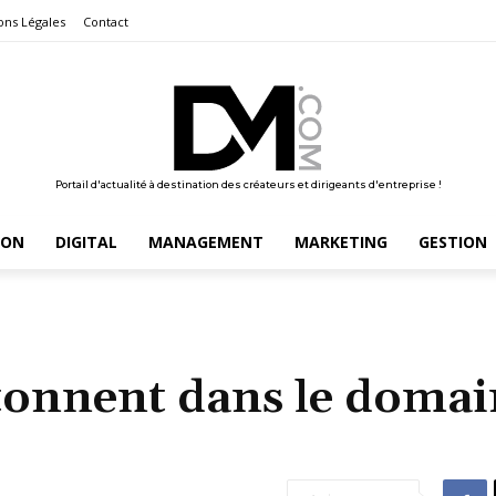
ons Légales
Contact
Portail d'actualité à destination des créateurs et dirigeants d'entreprise !
ION
DIGITAL
MANAGEMENT
MARKETING
GESTION
rtonnent dans le doma