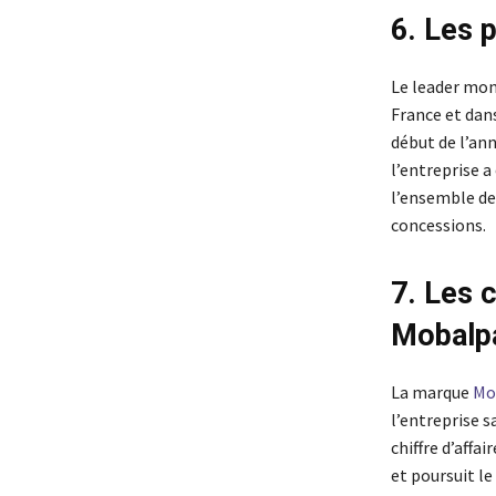
6. Les 
Le leader mon
France et dans
début de l’ann
l’entreprise a
l’ensemble de
concessions.
7. Les 
Mobalp
La marque
Mo
l’entreprise 
chiffre d’affa
et poursuit l