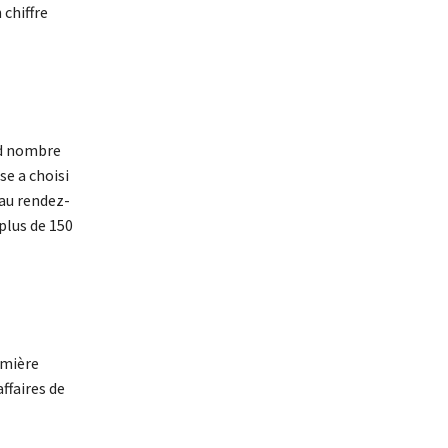
 chiffre
nd nombre
se a choisi
au rendez-
 plus de 150
emière
ffaires de