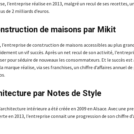
e, l’entreprise réalise en 2013, malgré un recul de ses recettes, un
lus de 2 milliards d’euros.
onstruction de maisons par Mikit
, l’entreprise de construction de maisons accessibles au plus gra
dement un vif succès. Après un net recul de son activité, l’entrepri
ser pour séduire de nouveaux les consommateurs. Et le succès est 
la marque réalise, via ses franchises, un chiffre d’affaires annuel de
os.
chitecture par Notes de Style
’architecture intérieure a été créée en 2009 en Alsace. Avec une pr
rte en 2013, l’entreprise connait une progression de son chiffre d’a