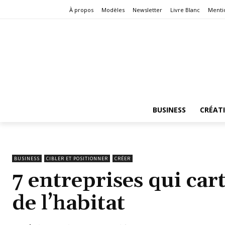
À propos
Modèles
Newsletter
Livre Blanc
Menti
BUSINESS
CRÉAT
BUSINESS
CIBLER ET POSITIONNER
CRÉER
7 entreprises qui ca
de l’habitat