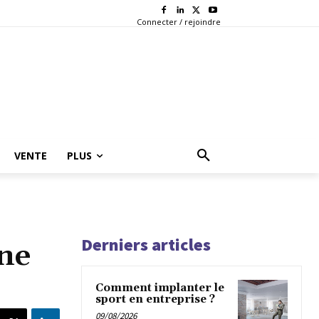
Connecter / rejoindre
VENTE
PLUS
Derniers articles
ine
Comment implanter le
sport en entreprise ?
09/08/2026