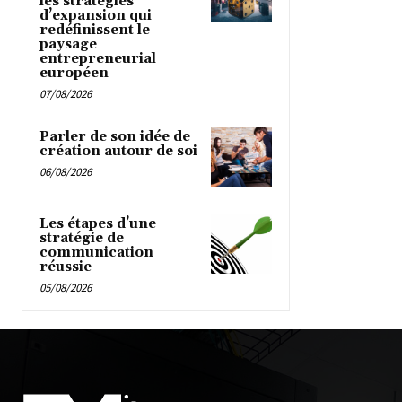
les stratégies
d’expansion qui
redéfinissent le
paysage
entrepreneurial
européen
07/08/2026
Parler de son idée de
création autour de soi
06/08/2026
Les étapes d’une
stratégie de
communication
réussie
05/08/2026