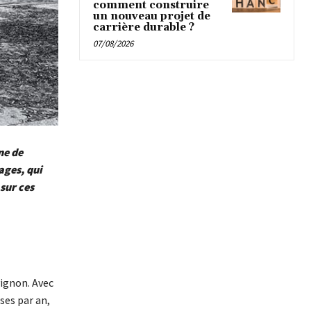
comment construire
un nouveau projet de
carrière durable ?
07/08/2026
ne de
ages, qui
sur ces
vignon. Avec
ses par an,