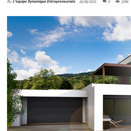
By
L'équipe Dynamique Entrepreneuriale
16/08/2015
0
2296