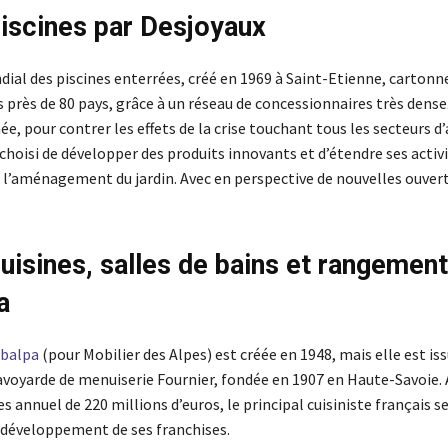
piscines par Desjoyaux
dial des piscines enterrées, créé en 1969 à Saint-Etienne, cartonn
 près de 80 pays, grâce à un réseau de concessionnaires très dense.
ée, pour contrer les effets de la crise touchant tous les secteurs d’
 choisi de développer des produits innovants et d’étendre ses activi
 l’aménagement du jardin. Avec en perspective de nouvelles ouver
cuisines, salles de bains et rangement
a
balpa
(pour Mobilier des Alpes) est créée en 1948, mais elle est is
savoyarde de menuiserie Fournier, fondée en 1907 en Haute-Savoie. 
ires annuel de 220 millions d’euros, le principal cuisiniste français s
e développement de ses franchises.