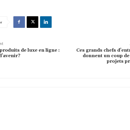
er
nt
produits de luxe en ligne :
Ces grands chefs d’ent
d’avenir?
donnent un coup de
projets p