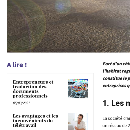
A lire !
Fort d’un chi
l’habitat reg
constitue le 
Entrepreneurs et
entreprises q
traduction des
documents
professionnels
1. Les 
05/03/2021
Les avantages et les
La société d’
inconvénients du
un réseau de 2
télétravail