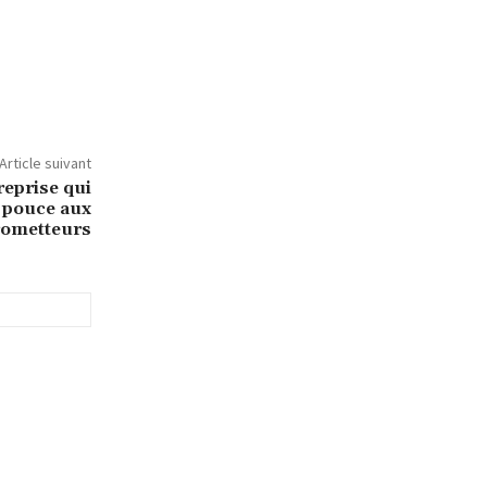
Article suivant
reprise qui
 pouce aux
rometteurs