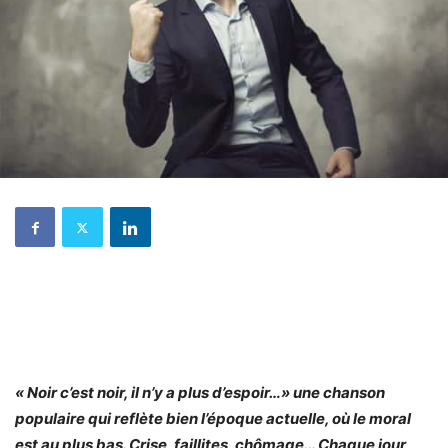
« Noir c’est noir, il n’y a plus d’espoir…» une chanson
populaire qui reflète bien l’époque actuelle, où le moral
est au plus bas. Crise, faillites, chômage… Chaque jour