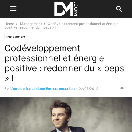
Home
Management
Codéveloppement professionnel et énergie
positive : redonner du « peps » !
Management
Codéveloppement
professionnel et énergie
positive : redonner du « peps
» !
0
By
L'équipe Dynamique Entrepreneuriale
-
02/05/2014