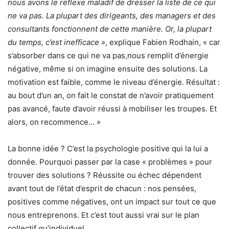
nous avons le réflexe maladif de dresser la liste de ce qui
ne va pas. La plupart des dirigeants, des managers et des
consultants fonctionnent de cette manière. Or, la plupart
du temps, c’est inefficace »
, explique Fabien Rodhain, « car
s’absorber dans ce qui ne va pas,nous remplit d’énergie
négative, même si on imagine ensuite des solutions. La
motivation est faible, comme le niveau d’énergie. Résultat :
au bout d’un an, on fait le constat de n’avoir pratiquement
pas avancé, faute d’avoir réussi à mobiliser les troupes. Et
alors, on recommence… »
La bonne idée ? C’est la psychologie positive qui la lui a
donnée. Pourquoi passer par la case « problèmes » pour
trouver des solutions ? Réussite ou échec dépendent
avant tout de l’état d’esprit de chacun : nos pensées,
positives comme négatives, ont un impact sur tout ce que
nous entreprenons. Et c’est tout aussi vrai sur le plan
collectif qu’individuel.