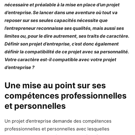
nécessaire et préalable à la mise en place d’un projet
d’entreprise. Se lancer dans une aventure où tout va
reposer sur ses seules capacités nécessite que
l’entrepreneur reconnaisse ses qualités, mais aussi ses
limites ou, pour le dire autrement, ses traits de caractère.
Définir son projet d’entreprise, c’est donc également
définir la compatibilité de ce projet avec sa personnalité.
Votre caractère est-il compatible avec votre projet
d’entreprise ?
Une mise au point sur ses
compétences professionnelles
et personnelles
Un projet d’entreprise demande des compétences
professionnelles et personnelles avec lesquelles