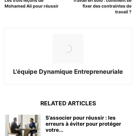
Les trois leçons de
Travail en solo : comment se
Mohamed Ali pour réussir
fixer des contraintes de
travail ?
L'équipe Dynamique Entrepreneuriale
RELATED ARTICLES
S’associer pour réussir : les
erreurs à éviter pour protéger
votre...