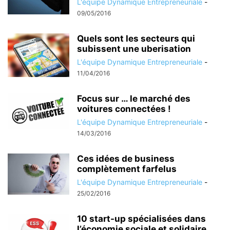
L'équipe Dynamique Entrepreneuriale
-
09/05/2016
Quels sont les secteurs qui
subissent une uberisation
L'équipe Dynamique Entrepreneuriale
-
11/04/2016
Focus sur … le marché des
voitures connectées !
L'équipe Dynamique Entrepreneuriale
-
14/03/2016
Ces idées de business
complètement farfelus
L'équipe Dynamique Entrepreneuriale
-
25/02/2016
10 start-up spécialisées dans
l’économie sociale et solidaire