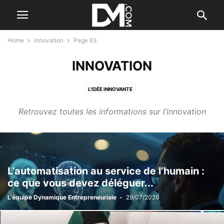
Home
Innovation
Page 63
INNOVATION
L'IDÉE INNOVANTE
Retrouvez toutes les informations sur l’innovation
L’automatisation au service de l’humain :
ce que vous devez déléguer...
L'équipe Dynamique Entrepreneuriale
-
29/07/2026