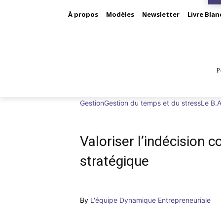
À propos
Modèles
Newsletter
Livre Blan
P
BUS
Gestion
Gestion du temps et du stress
Le B.A
Valoriser l’indécision
stratégique
By
L'équipe Dynamique Entrepreneuriale