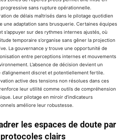
progressive sans rupture opérationnelle.
ration de délais maîtrisés dans le pilotage quotidien
se une adaptation sans brusquerie. Certaines équipes
t s’appuyer sur des rythmes internes ajustés, où
rtitude temporaire s’organise sans gêner la projection
tive. La gouvernance y trouve une opportunité de
onisation entre perceptions internes et mouvements
nvironnement. L’absence de décision devient un
 d’alignement discret et potentiellement fertile.
rvation active des tensions non résolues dans ces
renforce leur utilité comme outils de compréhension
ique. Leur pilotage en miroir d’indicateurs
ionnels améliore leur robustesse.
adrer les espaces de doute par
 protocoles clairs