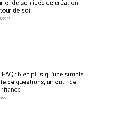
rler de son idée de création
tour de soi
08/2026
 FAQ : bien plus qu’une simple
ste de questions, un outil de
nfiance
08/2026