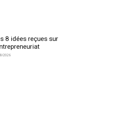
s 8 idées reçues sur
entrepreneuriat
08/2026