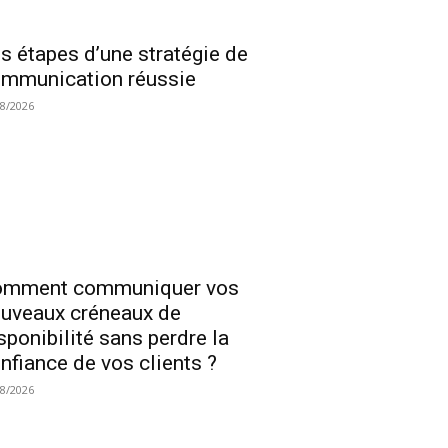
s étapes d’une stratégie de
mmunication réussie
08/2026
omment communiquer vos
uveaux créneaux de
sponibilité sans perdre la
nfiance de vos clients ?
08/2026