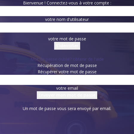
Bienvenue ! Connectez-vous à votre compte :
votre nom d'utilisateur
votre mot de passe
Mot de passe oublié? obtenir de l'aide
Récupération de mot de passe
Récupérer votre mot de passe
votre email
Un mot de passe vous sera envoyé par email.