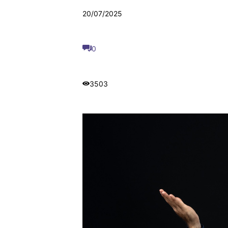
20/07/2025
0
3503