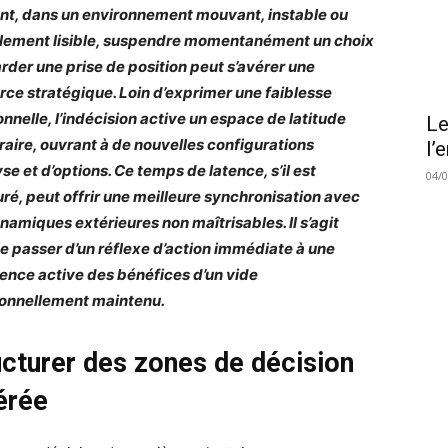
nt, dans un environnement mouvant, instable ou
llement lisible, suspendre momentanément un choix
arder une prise de position peut s’avérer une
rce stratégique. Loin d’exprimer une faiblesse
onnelle, l’indécision active un espace de latitude
Le
aire, ouvrant à de nouvelles configurations
l’
se et d’options. Ce temps de latence, s’il est
04/
uré, peut offrir une meilleure synchronisation avec
namiques extérieures non maîtrisables. Il s’agit
de passer d’un réflexe d’action immédiate à une
ence active des bénéfices d’un vide
ionnellement maintenu.
ucturer des zones de décision
érée