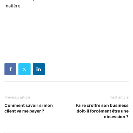
matière.
Previous article
Next article
Comment savoir si mon
Faire croître son business
client va me payer ?
doit-il forcément être une
obsession ?