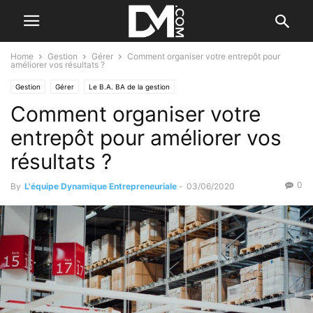
Home
Gestion
Gérer
Comment organiser votre entrepôt pour
améliorer vos résultats ?
Gestion
Gérer
Le B.A. BA de la gestion
Comment organiser votre
entrepôt pour améliorer vos
résultats ?
0
By
L'équipe Dynamique Entrepreneuriale
-
03/06/2020