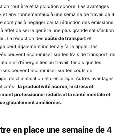
tion routière et la pollution sonore. Les avantages
x et environnementaux à une semaine de travail de 4
ne sont pas à négliger car la réduction des émissions
 à effet de serre génère une plus grande satisfaction
ail. La réduction des
coûts de transport
et
ie peut également inciter à y faire appel : les
és peuvent économiser sur les frais de transport, de
ation et d’énergie liés au travail, tandis que les
rises peuvent économiser sur les coûts de
age, de climatisation et d’éclairage. Autres avantages
t cités :
la productivité accrue, le stress et
sement professionnel réduits et la santé mentale et
ue globalement améliorées
.
tre en place une semaine de 4