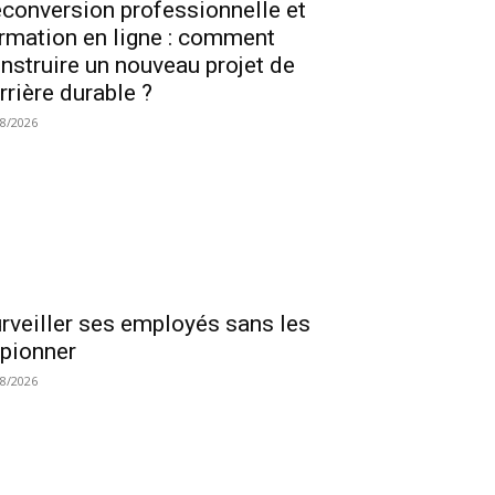
conversion professionnelle et
rmation en ligne : comment
nstruire un nouveau projet de
rrière durable ?
08/2026
rveiller ses employés sans les
pionner
08/2026