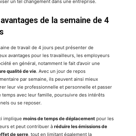
niser un tel changement dans une entreprise.
 avantages de la semaine de 4
rs
aine de travail de 4 jours peut présenter de
ux avantages pour les travailleurs, les employeurs
ociété en général, notamment le fait d’avoir une
ure qualité de vie
. Avec un jour de repos
mentaire par semaine, ils peuvent ainsi mieux
brer leur vie professionnelle et personnelle et passer
e temps avec leur famille, poursuivre des intérêts
nels ou se reposer.
ci implique
moins de temps de déplacement
pour les
leurs et peut contribuer à
réduire les émissions de
effet de serre
, tout en limitant également la