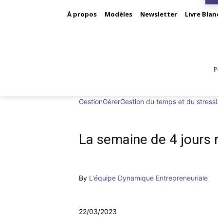
À propos
Modèles
Newsletter
Livre Blan
P
BUS
Gestion
Gérer
Gestion du temps et du stress
La semaine de 4 jours 
By
L'équipe Dynamique Entrepreneuriale
22/03/2023