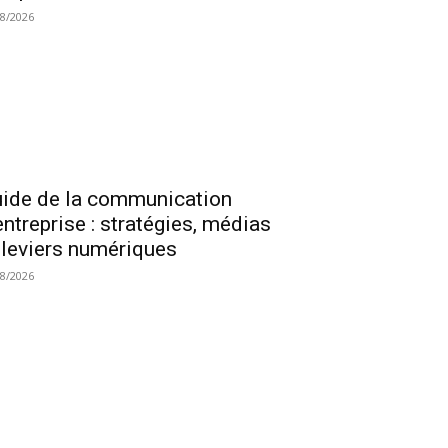
08/2026
ide de la communication
entreprise : stratégies, médias
 leviers numériques
08/2026