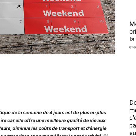
Me
cr
la
07/
De
mo
tique de la semaine de 4 jours est de plus en plus
d’
ire car elle offre une meilleure qualité de vie aux
pa
lleurs, diminue les coûts de transport et d’énergie
eu