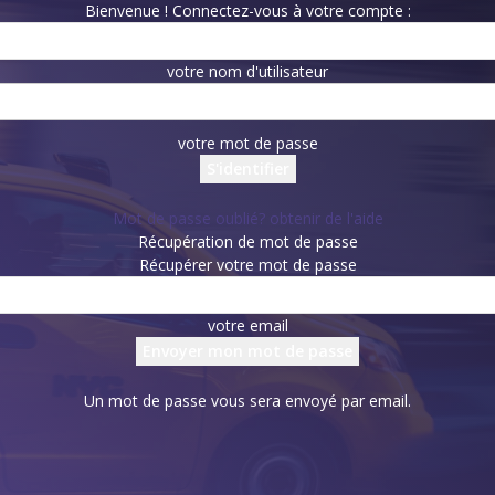
Bienvenue ! Connectez-vous à votre compte :
votre nom d'utilisateur
votre mot de passe
Mot de passe oublié? obtenir de l'aide
Récupération de mot de passe
Récupérer votre mot de passe
votre email
Un mot de passe vous sera envoyé par email.