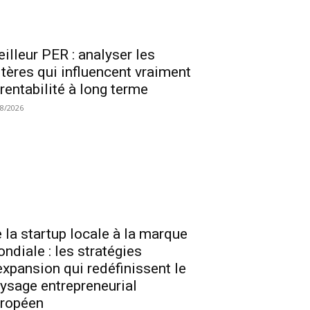
illeur PER : analyser les
itères qui influencent vraiment
 rentabilité à long terme
08/2026
 la startup locale à la marque
ndiale : les stratégies
expansion qui redéfinissent le
ysage entrepreneurial
ropéen