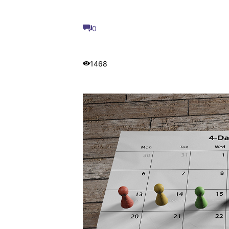
0
1468