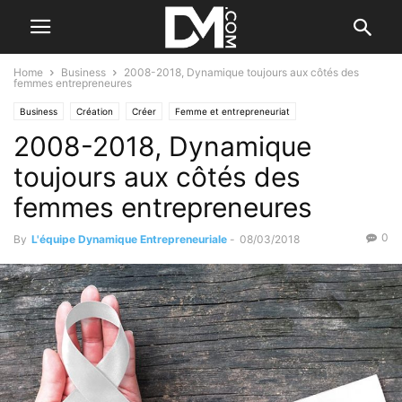
Home
Business
2008-2018, Dynamique toujours aux côtés des
femmes entrepreneures
Business
Création
Créer
Femme et entrepreneuriat
2008-2018, Dynamique
toujours aux côtés des
femmes entrepreneures
0
By
L'équipe Dynamique Entrepreneuriale
-
08/03/2018