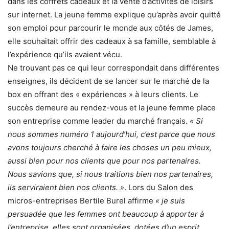
dans les coffrets cadeaux et la vente d’activités de loisirs
sur internet. La jeune femme explique qu’après avoir quitté
son emploi pour parcourir le monde aux côtés de James,
elle souhaitait offrir des cadeaux à sa famille, semblable à
l’expérience qu’ils avaient vécu.
Ne trouvant pas ce qui leur correspondait dans différentes
enseignes, ils décident de se lancer sur le marché de la
box en offrant des « expériences » à leurs clients. Le
succès demeure au rendez-vous et la jeune femme place
son entreprise comme leader du marché français.
« Si
nous sommes numéro 1 aujourd’hui, c’est parce que nous
avons toujours cherché à faire les choses un peu mieux,
aussi bien pour nos clients que pour nos partenaires.
Nous savions que, si nous traitions bien nos partenaires,
ils serviraient bien nos clients. »
. Lors du Salon des
micros-entreprises Bertile Burel affirme
« je suis
persuadée que les femmes ont beaucoup à apporter à
l’entreprise, elles sont organisées, dotées d’un esprit