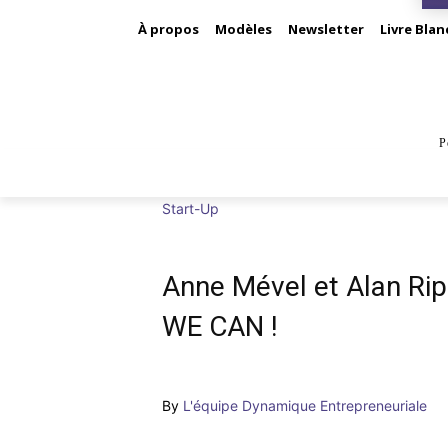
À propos
Modèles
Newsletter
Livre Blan
P
BUS
Start-Up
Anne Mével et Alan Rip
WE CAN !
By
L'équipe Dynamique Entrepreneuriale