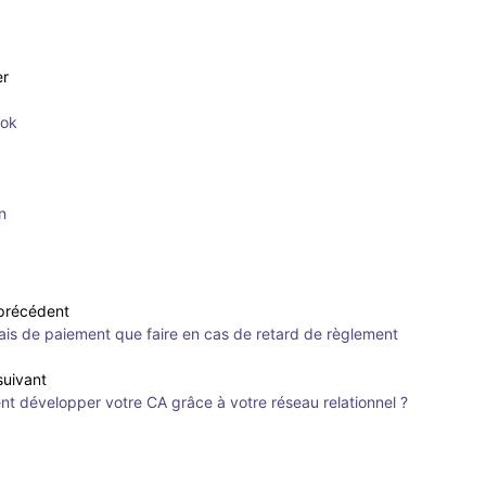
er
ook
n
 précédent
ais de paiement que faire en cas de retard de règlement
 suivant
 développer votre CA grâce à votre réseau relationnel ?