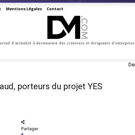
c
Mentions Légales
Contact
ortail d'actualité à destination des créateurs et dirigeants d'entreprise
INESS
CRÉATION
DIGITAL
MANAGEMENT
MARKE
Der
aud, porteurs du projet YES
Partager