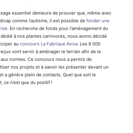
sage essentiel demeure de prouver que, même avec
dicap comme l’autisme, il est possible de
fonder une
rise
. En recherche de fonds pour l’aménagement du
n dédié à nos plantes carnivores, nous avons décidé
ticiper au
concours La Fabrique Aviva
. Les 8 000
eçus vont servir à aménager le terrain afin de le
 aux normes. Ce concours nous a permis de
tiser nos projets et à savoir les présenter devant un
et a génère plein de contacts. Quel que soit le
t, ce n’est que du positif !