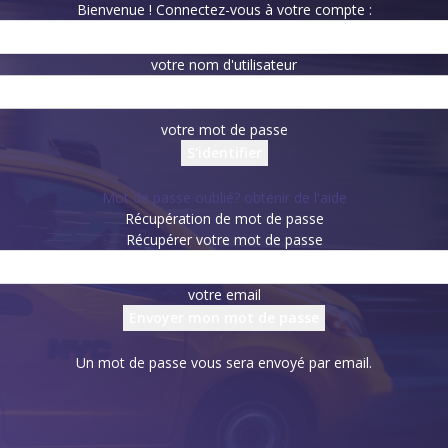
Bienvenue ! Connectez-vous à votre compte :
votre nom d'utilisateur
votre mot de passe
Mot de passe oublié? obtenir de l'aide
Récupération de mot de passe
Récupérer votre mot de passe
votre email
Un mot de passe vous sera envoyé par email.