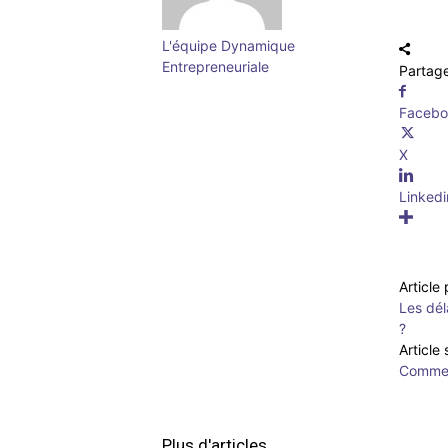
L'équipe Dynamique
Entrepreneuriale
Partag
Faceb
X
Linkedi
Article
Les dél
?
Article
Comment
Plus d'articles