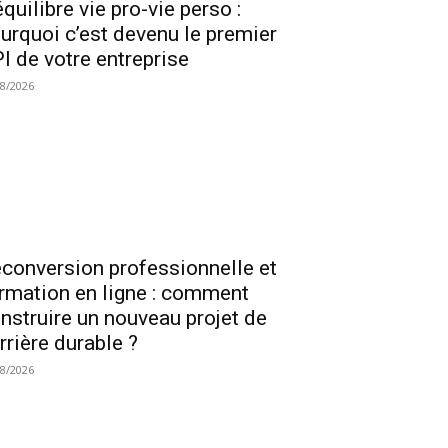
équilibre vie pro-vie perso :
urquoi c’est devenu le premier
I de votre entreprise
08/2026
conversion professionnelle et
rmation en ligne : comment
nstruire un nouveau projet de
rrière durable ?
08/2026