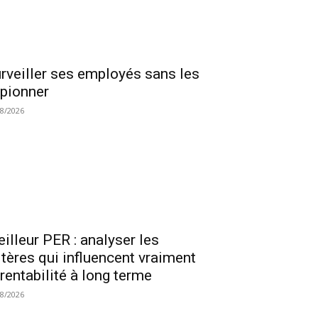
rveiller ses employés sans les
pionner
08/2026
illeur PER : analyser les
itères qui influencent vraiment
 rentabilité à long terme
08/2026