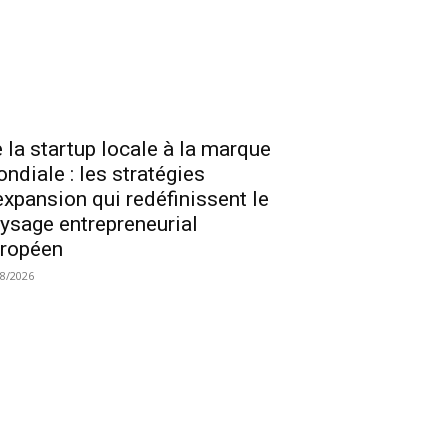
 la startup locale à la marque
ndiale : les stratégies
expansion qui redéfinissent le
ysage entrepreneurial
ropéen
08/2026