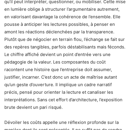
qu’il peut interpréter, questionner, ou mobiliser. Cette mise
en lumière oblige à structurer l’argumentaire autrement,
en valorisant davantage la cohérence de l’ensemble. Elle
pousse à anticiper les lectures possibles, à penser en
amont les réactions déclenchées par la transparence.
Plutôt que de négocier en terrain flou, l’échange se fait sur
des repères tangibles, parfois déstabilisants mais féconds.
Le chiffre affiché devient un point d’entrée vers une
pédagogie de la valeur. Les composantes du coût
racontent une histoire que l’entreprise doit assumer,
justifier, incarner. C’est donc un acte de maîtrise autant
qu’un geste d’ouverture. Il implique un cadre narratif
précis, pensé pour orienter la lecture et canaliser les
interprétations. Sans cet effort d’architecture, l’exposition
brute devient un pari risqué.
Dévoiler les coûts appelle une réflexion profonde sur la
manière dont ils sont présentés. Il ne suffit pas de rendre