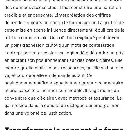
des données accessibles, il faut construire une narration
crédible et engageante. L’interprétation des chiffres
dépendra toujours du contexte fourni autour. La qualité de
cette mise en scène influence directement l’équilibre de la
relation commerciale. Un coût bien expliqué peut devenir
un point d’adhésion plutôt qu’un motif de contestation.
L’entreprise renforce alors sa légitimité à défendre un prix,
en ancrant son positionnement sur des bases claires. Elle
montre qu’elle maîtrise ses ressources, qu’elle sait où elle
va, et pourquoi elle en demande autant. Ce
positionnement affirmé appelle une rigueur documentaire
et une capacité à incarner son modèle. Il s’agit moins de
convaincre que d’éclairer, avec méthode et assurance. Le
gain réside dans la densité du dialogue qui émerge, non
dans une volonté de justification.