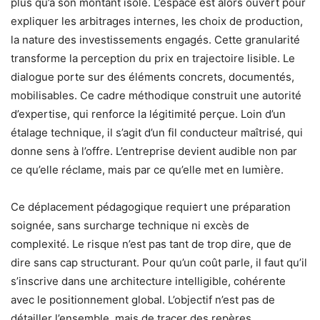
plus qu’à son montant isolé. L’espace est alors ouvert pour
expliquer les arbitrages internes, les choix de production,
la nature des investissements engagés. Cette granularité
transforme la perception du prix en trajectoire lisible. Le
dialogue porte sur des éléments concrets, documentés,
mobilisables. Ce cadre méthodique construit une autorité
d’expertise, qui renforce la légitimité perçue. Loin d’un
étalage technique, il s’agit d’un fil conducteur maîtrisé, qui
donne sens à l’offre. L’entreprise devient audible non par
ce qu’elle réclame, mais par ce qu’elle met en lumière.
Ce déplacement pédagogique requiert une préparation
soignée, sans surcharge technique ni excès de
complexité. Le risque n’est pas tant de trop dire, que de
dire sans cap structurant. Pour qu’un coût parle, il faut qu’il
s’inscrive dans une architecture intelligible, cohérente
avec le positionnement global. L’objectif n’est pas de
détailler l’ensemble, mais de tracer des repères