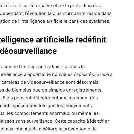
el de la sécurité urbaine et de la protection des
 Cependant, l’évolution la plus marquante réside dans
ration de l’intelligence artificielle dans ces systèmes.
telligence artificielle redéfinit
idéosurveillance
ration de l’intelligence artificielle dans la
urveillance a apporté de nouvelles capacités. Grâce à
es caméras de vidéosurveillance sont désormais
es de bien plus que de simples enregistrements
s. Elles peuvent détecter automatiquement des
ents spécifiques tels que les mouvements
ts, les comportements anormaux ou même les
laissés sans surveillance. Cette capacité à identifier
hémas inhabituels améliore la prévention et la