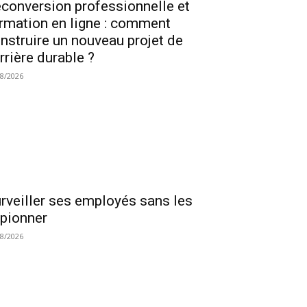
conversion professionnelle et
rmation en ligne : comment
nstruire un nouveau projet de
rrière durable ?
08/2026
rveiller ses employés sans les
pionner
08/2026