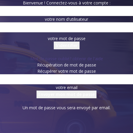
Bienvenue ! Connectez-vous à votre compte :
votre nom d'utilisateur
votre mot de passe
Mot de passe oublié? obtenir de l'aide
Récupération de mot de passe
Récupérer votre mot de passe
votre email
Un mot de passe vous sera envoyé par email.