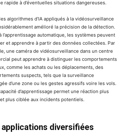
e rapide à d’éventuelles situations dangereuses.
les algorithmes d’IA appliqués à la vidéosurveillance
nsidérablement amélioré la précision de la détection.
à l’apprentissage automatique, les systèmes peuvent
ter et apprendre à partir des données collectées. Par
e, une caméra de vidéosurveillance dans un centre
cial peut apprendre à distinguer les comportements
x, comme les achats ou les déplacements, des
tements suspects, tels que la surveillance
gée d’une zone ou les gestes agressifs voire les vols.
capacité d’apprentissage permet une réaction plus
et plus ciblée aux incidents potentiels.
applications diversifiées