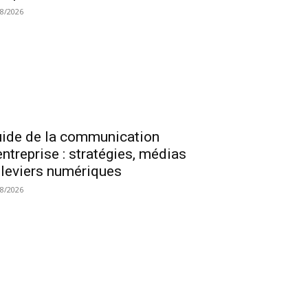
08/2026
ide de la communication
entreprise : stratégies, médias
 leviers numériques
08/2026