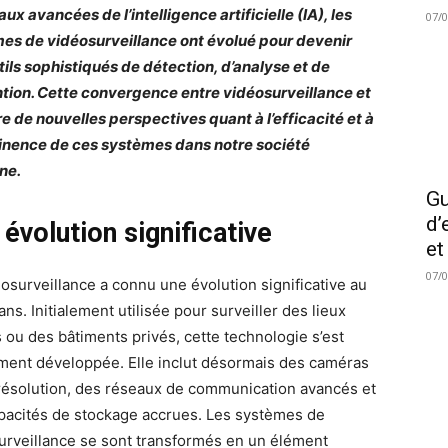
ux avancées de l’intelligence artificielle (IA), les
07/
es de vidéosurveillance ont évolué pour devenir
tils sophistiqués de détection, d’analyse et de
tion. Cette convergence entre vidéosurveillance et
re de nouvelles perspectives quant à l’efficacité et à
tinence de ces systèmes dans notre société
ne.
Gu
d’
évolution significative
et
07/
éosurveillance a connu une évolution significative au
 ans. Initialement utilisée pour surveiller des lieux
s ou des bâtiments privés, cette technologie s’est
ment développée. Elle inclut désormais des caméras
résolution, des réseaux de communication avancés et
pacités de stockage accrues. Les systèmes de
urveillance se sont transformés en un élément