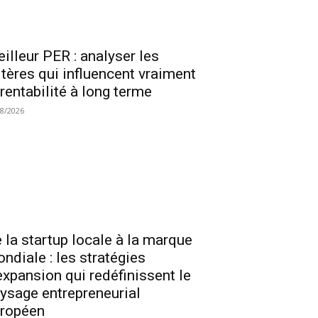
illeur PER : analyser les
itères qui influencent vraiment
 rentabilité à long terme
08/2026
 la startup locale à la marque
ndiale : les stratégies
expansion qui redéfinissent le
ysage entrepreneurial
ropéen