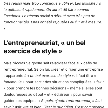
très réussi mais trop compliqué à utiliser. Les utilisateurs
le quittaient rapidement. On aurait dû faire comme
Facebook. Le réseau social a débuté avec très peu de
fonctionnalités. Elles ont été rajoutées au fur et à mesure.
»
L’entrepreneuriat, « un bel
exercice de style »
Mais Nicolas Seignolle sait relativiser face aux défis de
l’entrepreneuriat. Selon lui, créer et diriger une entreprise
s’apparente à
« un bel exercice de style »
. Il faut être
«
funambule »
pour sortir des situations compliquées, « fakir
» pour prendre les bonnes décisions – même si elles sont
douloureuses au début – et « éclaireur » pour savoir
guider ses équipes.
« Et puis, ajoute l’entrepreneur, il faut
savoir agir vite et bien. C’est le quotidien. C’est comparable