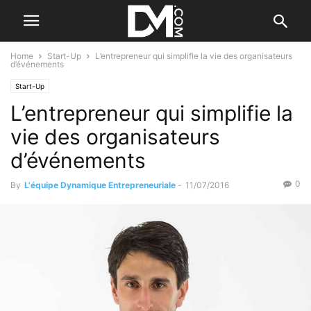
Home
Start-Up
L’entrepreneur qui simplifie la vie des organisateurs
d’événements
Start-Up
L’entrepreneur qui simplifie la
vie des organisateurs
d’événements
0
By
L'équipe Dynamique Entrepreneuriale
-
11/07/2016