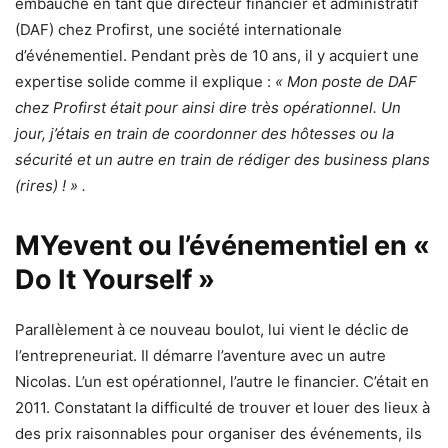
embauché en tant que directeur financier et administratif
(DAF) chez Profirst, une société internationale
d’événementiel. Pendant près de 10 ans, il y acquiert une
expertise solide comme il explique :
« Mon poste de DAF
chez Profirst était pour ainsi dire très opérationnel. Un
jour, j’étais en train de coordonner des hôtesses ou la
sécurité et un autre en train de rédiger des business plans
(rires) ! » .
MYevent ou l’événementiel en «
Do It Yourself »
Parallèlement à ce nouveau boulot, lui vient le déclic de
l’entrepreneuriat. Il démarre l’aventure avec un autre
Nicolas. L’un est opérationnel, l’autre le financier. C’était en
2011. Constatant la difficulté de trouver et louer des lieux à
des prix raisonnables pour organiser des événements, ils