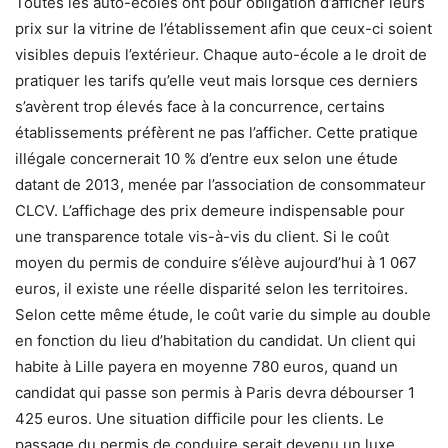
Toutes les auto-écoles ont pour obligation d’afficher leurs
prix sur la vitrine de l’établissement afin que ceux-ci soient
visibles depuis l’extérieur. Chaque auto-école a le droit de
pratiquer les tarifs qu’elle veut mais lorsque ces derniers
s’avèrent trop élevés face à la concurrence, certains
établissements préfèrent ne pas l’afficher. Cette pratique
illégale concernerait 10 % d’entre eux selon une étude
datant de 2013, menée par l’association de consommateur
CLCV. L’affichage des prix demeure indispensable pour
une transparence totale vis-à-vis du client. Si le coût
moyen du permis de conduire s’élève aujourd’hui à 1 067
euros, il existe une réelle disparité selon les territoires.
Selon cette même étude, le coût varie du simple au double
en fonction du lieu d’habitation du candidat. Un client qui
habite à Lille payera en moyenne 780 euros, quand un
candidat qui passe son permis à Paris devra débourser 1
425 euros. Une situation difficile pour les clients. Le
passage du permis de conduire serait devenu un luxe.