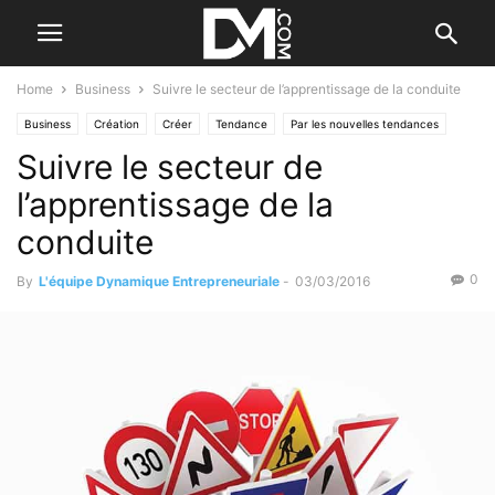
Home
Business
Suivre le secteur de l’apprentissage de la conduite
Business
Création
Créer
Tendance
Par les nouvelles tendances
Suivre le secteur de
l’apprentissage de la
conduite
0
By
L'équipe Dynamique Entrepreneuriale
-
03/03/2016