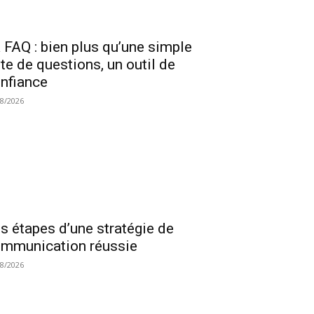
 FAQ : bien plus qu’une simple
ste de questions, un outil de
nfiance
08/2026
s étapes d’une stratégie de
mmunication réussie
08/2026