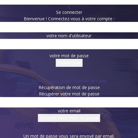
Se connecter
Bienvenue ! Connectez-vous à votre compte :
votre nom d'utilisateur
votre mot de passe
Mot de passe oublié? obtenir de l'aide
Récupération de mot de passe
Récupérer votre mot de passe
votre email
Un mot de passe vous sera envoyé par email.