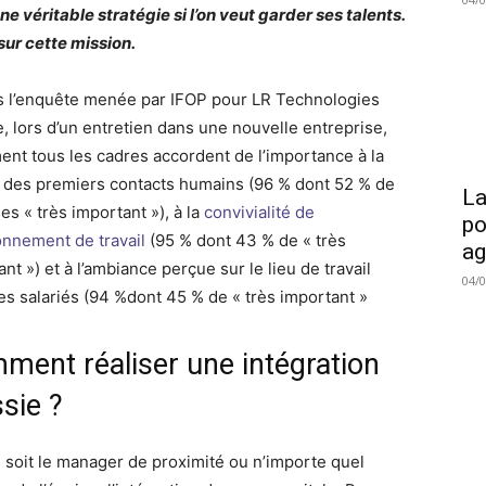
ne véritable stratégie si l’on veut garder ses talents.
sur cette mission.
s l’enquête menée par IFOP pour LR Technologies
, lors d’un entretien dans une nouvelle entreprise,
ent tous les cadres accordent de l’importance à la
é des premiers contacts humains (96 % dont 52 % de
La
es « très important »), à la
convivialité de
po
ronnement de travail
(95 % dont 43 % de « très
a
nt ») et à l’ambiance perçue sur le lieu de travail
04/
les salariés (94 %dont 45 % de « très important »
ment réaliser une intégration
sie ?
 soit le manager de proximité ou n’importe quel