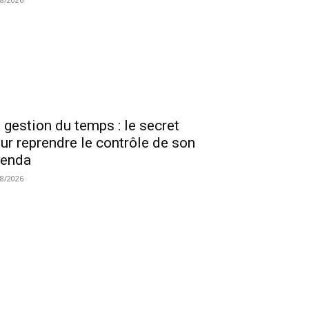
 gestion du temps : le secret
ur reprendre le contrôle de son
genda
08/2026