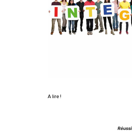
A lire !
Réussir