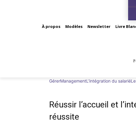
À propos
Modèles
Newsletter
Livre Blan
P
BUS
Gérer
Management
L'intégration du salarié
Le
Réussir l’accueil et l’i
réussite