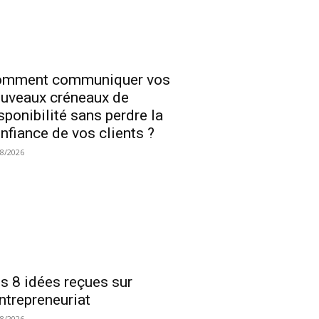
omment communiquer vos
uveaux créneaux de
sponibilité sans perdre la
nfiance de vos clients ?
08/2026
s 8 idées reçues sur
entrepreneuriat
08/2026