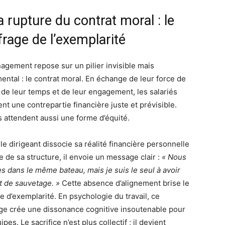
a rupture du contrat moral : le
rage de l’exemplarité
agement repose sur un pilier invisible mais
ental : le contrat moral. En échange de leur force de
, de leur temps et de leur engagement, les salariés
nt une contrepartie financière juste et prévisible.
ls attendent aussi une forme d’équité.
le dirigeant dissocie sa réalité financière personnelle
e de sa structure, il envoie un message clair :
« Nous
 dans le même bateau, mais je suis le seul à avoir
et de sauvetage. »
Cette absence d’alignement brise le
e d’exemplarité. En psychologie du travail, ce
ge crée une dissonance cognitive insoutenable pour
ipes. Le sacrifice n’est plus collectif ; il devient