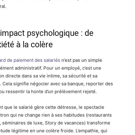
ral.
’impact psychologique : de
xiété à la colère
rd de paiement des salariés
n’est pas un simple
ément administratif. Pour un employé, c’est une
on directe dans sa vie intime, sa sécurité et sa
é. Cela signifie négocier avec sa banque, reporter des
 ou ressentir la honte d’un prélèvement rejeté.
t que le salarié gère cette détresse, le spectacle
atron qui ne change rien à ses habitudes (restaurants
s, séminaires de luxe, Story de vacances) transforme
étude légitime en une colère froide. L’empathie, qui