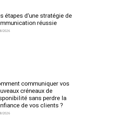
s étapes d’une stratégie de
mmunication réussie
08/2026
omment communiquer vos
uveaux créneaux de
sponibilité sans perdre la
nfiance de vos clients ?
08/2026