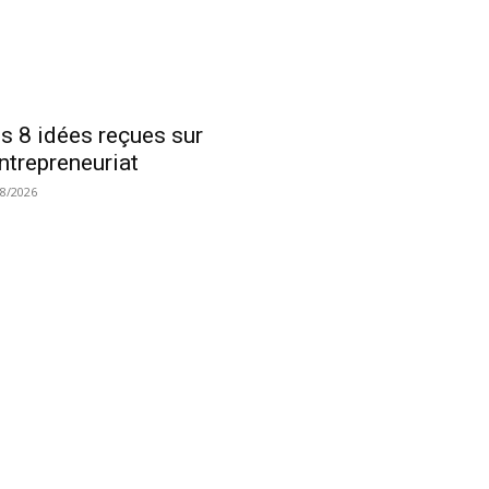
s 8 idées reçues sur
entrepreneuriat
08/2026