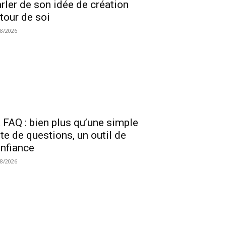
rler de son idée de création
tour de soi
08/2026
 FAQ : bien plus qu’une simple
ste de questions, un outil de
nfiance
08/2026