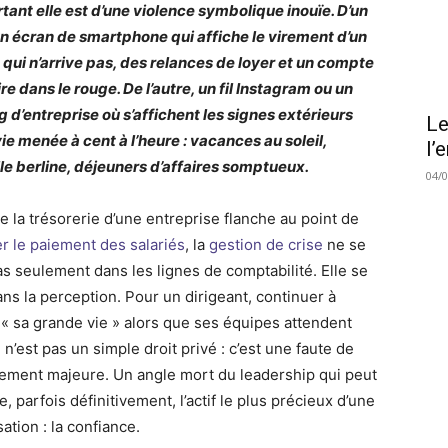
rtant elle est d’une violence symbolique inouïe. D’un
un écran de smartphone qui affiche le virement d’un
e qui n’arrive pas, des relances de loyer et un compte
e dans le rouge. De l’autre, un fil Instagram ou un
g d’entreprise où s’affichent les signes extérieurs
Le
vie menée à cent à l’heure : vacances au soleil,
l’
le berline, déjeuners d’affaires somptueux.
04/
e la trésorerie d’une entreprise flanche au point de
er le paiement des salariés
, la
gestion de crise
ne se
as seulement dans les lignes de comptabilité. Elle se
ans la perception. Pour un dirigeant, continuer à
« sa grande vie » alors que ses équipes attendent
 n’est pas un simple droit privé : c’est une faute de
ment majeure. Un angle mort du leadership qui peut
e, parfois définitivement, l’actif le plus précieux d’une
ation : la confiance.