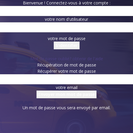
Bienvenue ! Connectez-vous à votre compte :
votre nom d'utilisateur
votre mot de passe
Mot de passe oublié? obtenir de l'aide
Récupération de mot de passe
Récupérer votre mot de passe
votre email
Un mot de passe vous sera envoyé par email.