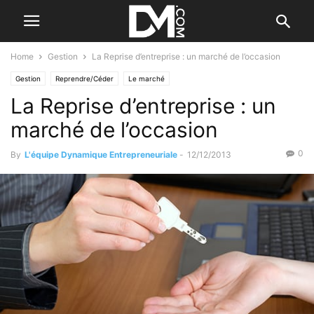
Home
Gestion
La Reprise d’entreprise : un marché de l’occasion
Gestion
Reprendre/Céder
Le marché
La Reprise d’entreprise : un
marché de l’occasion
0
By
L'équipe Dynamique Entrepreneuriale
-
12/12/2013