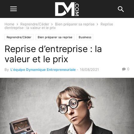
Home
Reprendre/Céder
Bien préparer sa reprise
Reprise
d’entreprise : la valeur et le prix
Reprendre/Céder
Bien préparer sa reprise
Business
Reprise d’entreprise : la
valeur et le prix
0
By
L'équipe Dynamique Entrepreneuriale
-
16/08/2021