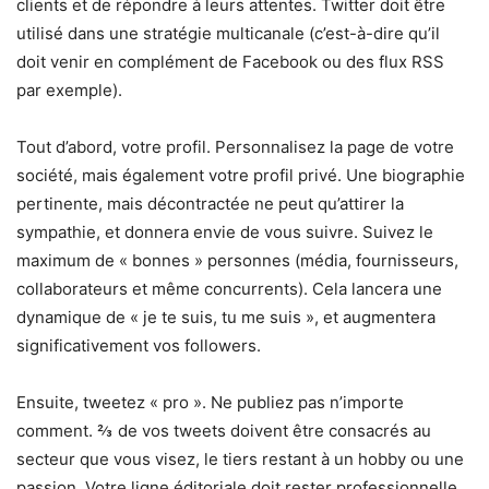
clients et de répondre à leurs attentes. Twitter doit être
utilisé dans une stratégie multicanale (c’est-à-dire qu’il
doit venir en complément de Facebook ou des flux RSS
par exemple).
Tout d’abord, votre profil. Personnalisez la page de votre
société, mais également votre profil privé. Une biographie
pertinente, mais décontractée ne peut qu’attirer la
sympathie, et donnera envie de vous suivre. Suivez le
maximum de « bonnes » personnes (média, fournisseurs,
collaborateurs et même concurrents). Cela lancera une
dynamique de « je te suis, tu me suis », et augmentera
significativement vos followers.
Ensuite, tweetez « pro ». Ne publiez pas n’importe
comment. ⅔ de vos tweets doivent être consacrés au
secteur que vous visez, le tiers restant à un hobby ou une
passion. Votre ligne éditoriale doit rester professionnelle