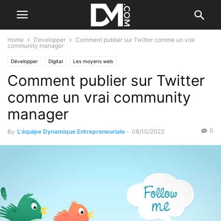
Home
Développer
Comment publier sur Twitter comme un vrai
community manager
Développer
Digital
Les moyens web
Comment publier sur Twitter
comme un vrai community
manager
0
By
L'équipe Dynamique Entrepreneuriale
-
08/10/2022