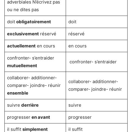
adverbiales N’écrivez pas
ou ne dites pas
doit
obligatoirement
doit
exclusivement
réservé
réservé
actuellement
en cours
en cours
confronter- s’entraider
confronter- s’entraider
mutuellement
collaborer- additionner-
collaborer- additionner-
comparer- joindre- réunir
comparer- joindre- réunir
ensemble
suivre
derrière
suivre
progresser
en avant
progresser
il suffit
simplement
il suffit