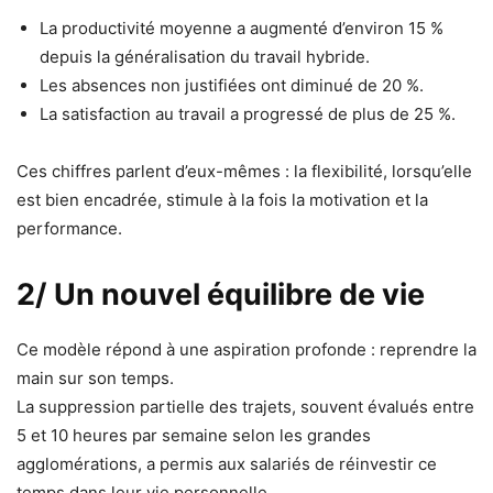
La productivité moyenne a augmenté d’environ 15 %
depuis la généralisation du travail hybride.
Les absences non justifiées ont diminué de 20 %.
La satisfaction au travail a progressé de plus de 25 %.
Ces chiffres parlent d’eux-mêmes : la flexibilité, lorsqu’elle
est bien encadrée, stimule à la fois la motivation et la
performance.
2/ Un nouvel équilibre de vie
Ce modèle répond à une aspiration profonde : reprendre la
main sur son temps.
La suppression partielle des trajets, souvent évalués entre
5 et 10 heures par semaine selon les grandes
agglomérations, a permis aux salariés de réinvestir ce
temps dans leur vie personnelle.