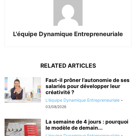
L'équipe Dynamique Entrepreneuriale
RELATED ARTICLES
Faut-il prôner l’autonomie de ses
salariés pour développer leur
créativité ?
L'équipe Dynamique Entrepreneuriale
-
03/08/2026
La semaine de 4 jours : pourquoi
le modèle de demain...
L'équipe Dynamique Entrepreneuriale
-