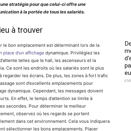
une stratégie pour que celui-ci offre une
ication à la portée de tous les salariés.
ieu à trouver
De
r le bon emplacement est déterminant lors de la
mo
n place d’un affichage
dynamique. Privilégiez les
d’
’attente telles que le hall, les ascenseurs et la
pa
ia. Ce sont les endroits où les salariés sont le plus
eu
à regarder les écrans. De plus, les zones à fort trafic
07/
passage sont d’excellents emplacements pour
chage dynamique. Cependant, les messages doivent
urts. En effet, le temps d’attention se limite à
es secondes. Pour déterminer le meilleur
ement, observez où les regards se portent
llement dans cet environnement. Cela vous indiquera
t sélectionner les bons emplacements. Placer