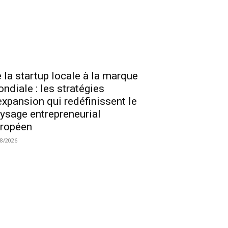
 la startup locale à la marque
ndiale : les stratégies
expansion qui redéfinissent le
ysage entrepreneurial
ropéen
08/2026