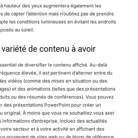
n à hauteur des yeux augmentera également les
s de capter l’attention mais n’oubliez pas de prendre
pte les conditions lumineuses en évitant les endroits
xposés au soleil.
variété de contenu à avoir
essentiel de diversifier le contenu affiché. Au-delà
réquence élevée, il est pertinent d’alterner entre du
 des vidéos (comme des mises en situation ou des
ages) et des animations (telles que des présentations
duits ou des résumés de conférences). Vous pouvez
er des présentations PowerPoint pour créer un
u original. À moins que vous ne souhaitiez vous axer
 informations d’entreprise, incluez des actualités
 votre secteur et à votre activité en affichant des
us provenant de sites web ou de blogs de référence