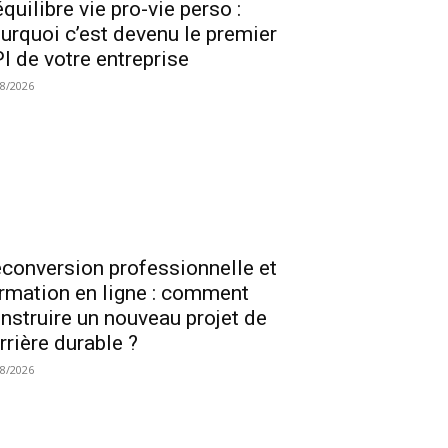
équilibre vie pro-vie perso :
urquoi c’est devenu le premier
I de votre entreprise
08/2026
conversion professionnelle et
rmation en ligne : comment
nstruire un nouveau projet de
rrière durable ?
08/2026