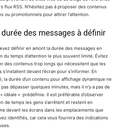
urs flux RSS. N’hésitez pas à proposer des contenus
s ou promotionnels pour attirer l’attention.
 durée des messages à définir
evez définir en amont la durée des messages en
n du temps d’attention le plus souvent limité. Évitez
er des contenus trop longs qui nécessitent que les
s s’installent devant l’écran pour s’informer. En
l, la durée d’un contenu pour affichage dynamique ne
t pas dépasser quelques minutes, mais il n’y a pas de
» idéale «
prédéfinie. Il est préférable d’observer
n de temps les gens s’arrêtent et restent en
e devant les écrans dans les emplacements que
ez identifiés, car cela vous fournira des indications
uses.