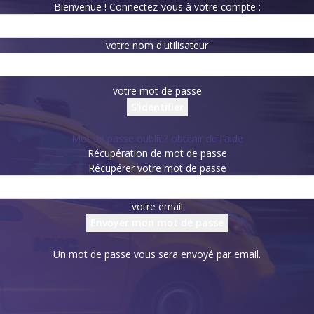
Bienvenue ! Connectez-vous à votre compte :
votre nom d'utilisateur
votre mot de passe
Mot de passe oublié? obtenir de l'aide
Récupération de mot de passe
Récupérer votre mot de passe
votre email
Un mot de passe vous sera envoyé par email.