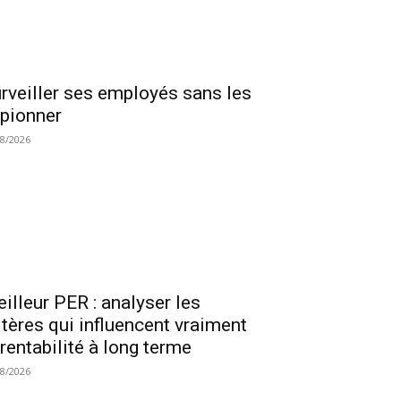
rveiller ses employés sans les
pionner
08/2026
illeur PER : analyser les
itères qui influencent vraiment
 rentabilité à long terme
08/2026