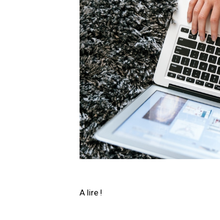
A lire !