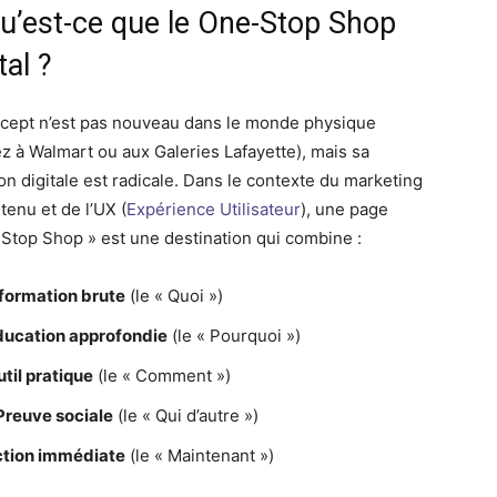
Qu’est-ce que le One-Stop Shop
tal ?
cept n’est pas nouveau dans le monde physique
z à Walmart ou aux Galeries Lafayette), mais sa
on digitale est radicale. Dans le contexte du marketing
tenu et de l’UX (
Expérience Utilisateur
), une page
Stop Shop » est une destination qui combine :
nformation brute
(le « Quoi »)
ducation approfondie
(le « Pourquoi »)
util pratique
(le « Comment »)
Preuve sociale
(le « Qui d’autre »)
ction immédiate
(le « Maintenant »)