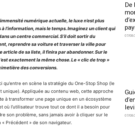
De 
mon
d’e
’immensité numérique actuelle, le luxe n’est plus
pay
s à l’information, mais le temps. Imaginez un client qui
07/08/
dans un centre commercial. S’il doit sortir du
nt, reprendre sa voiture et traverser la ville pour
 article de sa liste, il finira par abandonner. Sur le
’est exactement la même chose. Le « clic de trop »
 cimetière des conversions.
ici qu’entre en scène la stratégie du One-Stop Shop (le
t unique). Appliquée au contenu web, cette approche
Gui
te à transformer une page unique en un écosystème
d’e
lev
t où l’utilisateur trouve tout ce dont il a besoin pour
re son problème, sans jamais avoir à cliquer sur le
07/08/
 « Précédent » de son navigateur.