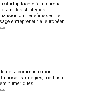
la startup locale à la marque
diale : les stratégies
xpansion qui redéfinissent le
sage entrepreneurial européen
2026
de de la communication
ntreprise : stratégies, médias et
iers numériques
2026