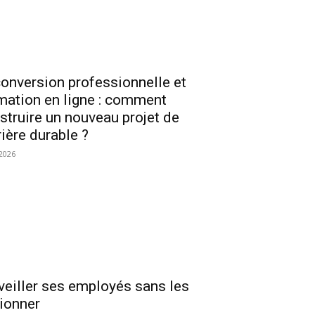
onversion professionnelle et
mation en ligne : comment
struire un nouveau projet de
rière durable ?
2026
veiller ses employés sans les
ionner