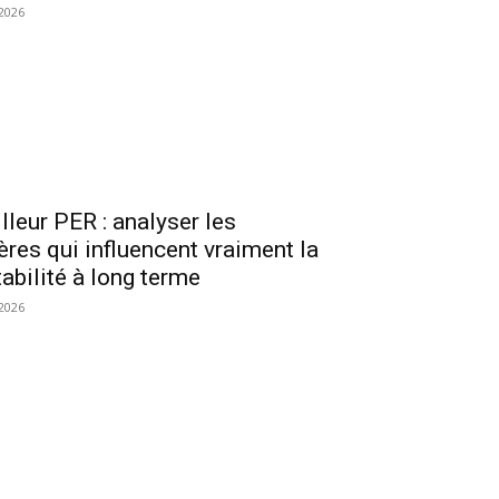
2026
lleur PER : analyser les
tères qui influencent vraiment la
tabilité à long terme
2026