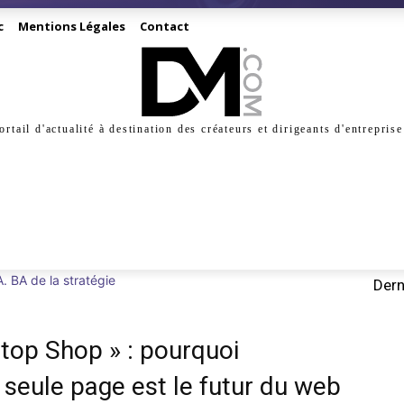
c
Mentions Légales
Contact
ortail d'actualité à destination des créateurs et dirigeants d'entreprise
INESS
CRÉATION
DIGITAL
MANAGEMENT
MARKE
A. BA de la stratégie
Dern
Stop Shop » : pourquoi
 seule page est le futur du web