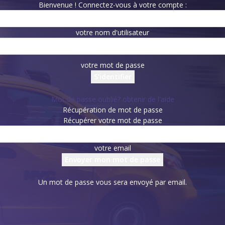
Bienvenue ! Connectez-vous à votre compte :
votre nom d'utilisateur
votre mot de passe
Mot de passe oublié? obtenir de l'aide
Récupération de mot de passe
Récupérer votre mot de passe
votre email
Un mot de passe vous sera envoyé par email.