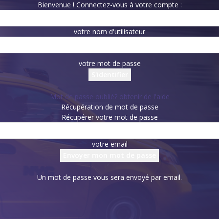
Bienvenue ! Connectez-vous à votre compte :
votre nom d'utilisateur
votre mot de passe
Mot de passe oublié? obtenir de l'aide
Récupération de mot de passe
Récupérer votre mot de passe
votre email
Un mot de passe vous sera envoyé par email.