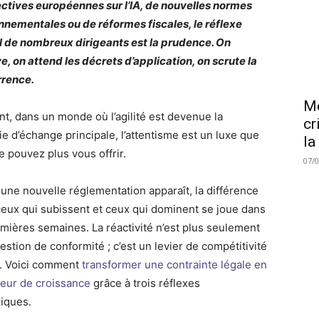
ectives européennes sur l’IA, de nouvelles normes
nnementales ou de réformes fiscales, le réflexe
l de nombreux dirigeants est la prudence. On
e, on attend les décrets d’application, on scrute la
rence.
Me
nt, dans un monde où l’agilité est devenue la
cr
e d’échange principale, l’attentisme est un luxe que
la
e pouvez plus vous offrir.
07/
une nouvelle réglementation apparaît, la différence
ceux qui subissent et ceux qui dominent se joue dans
emières semaines. La réactivité n’est plus seulement
stion de conformité ; c’est un levier de compétitivité
. Voici comment
transformer une contrainte légale en
eur de croissance
grâce à trois réflexes
giques.