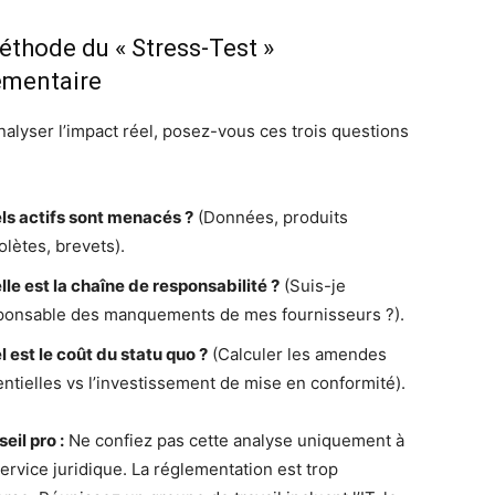
éthode du « Stress-Test »
ementaire
nalyser l’impact réel, posez-vous ces trois questions
ls actifs sont menacés ?
(Données, produits
olètes, brevets).
lle est la chaîne de responsabilité ?
(Suis-je
ponsable des manquements de mes fournisseurs ?).
l est le coût du statu quo ?
(Calculer les amendes
entielles vs l’investissement de mise en conformité).
eil pro :
Ne confiez pas cette analyse uniquement à
service juridique. La réglementation est trop