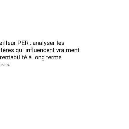
illeur PER : analyser les
itères qui influencent vraiment
 rentabilité à long terme
08/2026