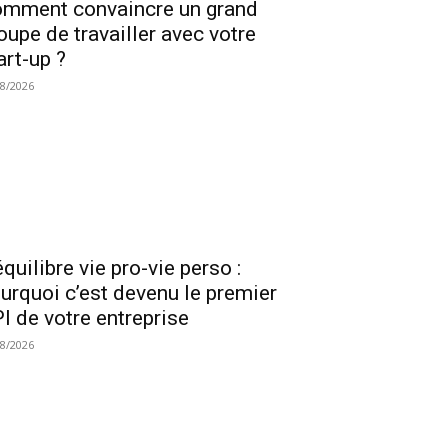
mment convaincre un grand
oupe de travailler avec votre
art-up ?
08/2026
équilibre vie pro-vie perso :
urquoi c’est devenu le premier
I de votre entreprise
08/2026