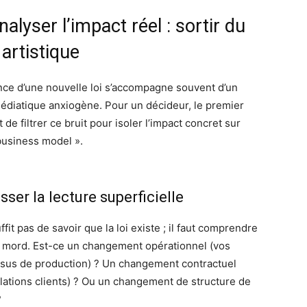
nalyser l’impact réel : sortir du
 artistique
nce d’une nouvelle loi s’accompagne souvent d’un
médiatique anxiogène. Pour un décideur, le premier
t de filtrer ce bruit pour isoler l’impact concret sur
business model ».
ser la lecture superficielle
uffit pas de savoir que la loi existe ; il faut comprendre
e mord. Est-ce un changement opérationnel (vos
sus de production) ? Un changement contractuel
elations clients) ? Ou un changement de structure de
?