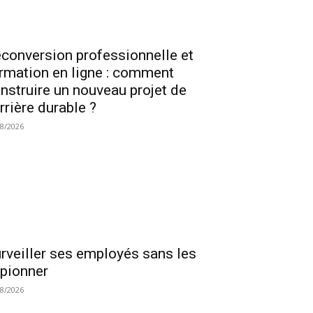
conversion professionnelle et
rmation en ligne : comment
nstruire un nouveau projet de
rrière durable ?
08/2026
rveiller ses employés sans les
pionner
08/2026