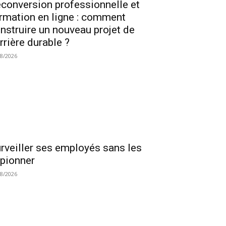
conversion professionnelle et
rmation en ligne : comment
nstruire un nouveau projet de
rrière durable ?
08/2026
rveiller ses employés sans les
pionner
08/2026