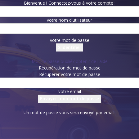
Bienvenue ! Connectez-vous à votre compte :
votre nom d'utilisateur
votre mot de passe
Mot de passe oublié? obtenir de l'aide
Récupération de mot de passe
Récupérer votre mot de passe
votre email
Un mot de passe vous sera envoyé par email.