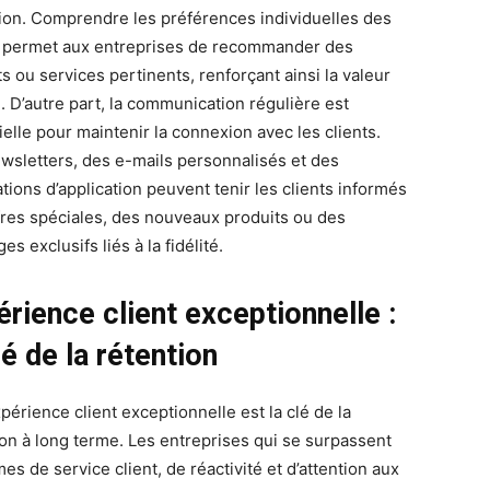
tion. Comprendre les préférences individuelles des
s permet aux entreprises de recommander des
s ou services pertinents, renforçant ainsi la valeur
. D’autre part, la communication régulière est
ielle pour maintenir la connexion avec les clients.
wsletters, des e-mails personnalisés et des
ations d’application peuvent tenir les clients informés
fres spéciales, des nouveaux produits ou des
es exclusifs liés à la fidélité.
rience client exceptionnelle :
lé de la rétention
périence client exceptionnelle est la clé de la
ion à long terme. Les entreprises qui se surpassent
es de service client, de réactivité et d’attention aux