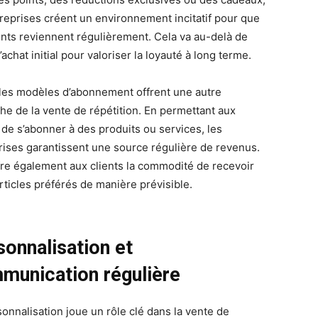
treprises créent un environnement incitatif pour que
ients reviennent régulièrement. Cela va au-delà de
d’achat initial pour valoriser la loyauté à long terme.
 les modèles d’abonnement offrent une autre
he de la vente de répétition. En permettant aux
s de s’abonner à des produits ou services, les
rises garantissent une source régulière de revenus.
ffre également aux clients la commodité de recevoir
articles préférés de manière prévisible.
sonnalisation et
munication régulière
sonnalisation joue un rôle clé dans la vente de