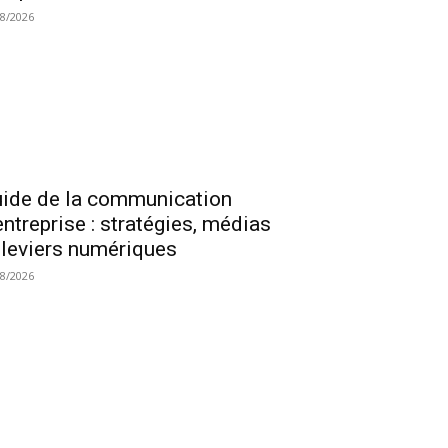
08/2026
ide de la communication
entreprise : stratégies, médias
 leviers numériques
08/2026