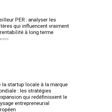
illeur PER : analyser les
itères qui influencent vraiment
 rentabilité à long terme
08/2026
 la startup locale à la marque
ndiale : les stratégies
expansion qui redéfinissent le
ysage entrepreneurial
ropéen